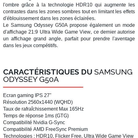
l'ombre grâce à la technologie
HDR10
qui augmente les
contrastes dans les zones sombres tout en limitant les effets
d'éblouissement dans les zones éclairées.
Le
Samsung Odyssey G50A
propose également un mode
d'affichage
21:9
Ultra Wide Game View
, ce dernier autorise
un affichage grand angle, parfait pour prendre l'aventage
dans les jeux compétitifs.
CARACTÉRISTIQUES DU
SAMSUNG
ODYSSEY G50A
Ecran gaming IPS 27"
Résolution
2560x1440 (WQHD)
Taux de rafraîchissement
Max
165Hz
Temps de réponse 1ms
(GTG)
Compatibilité
Nvidia G-Sync
Compatibilité
AMD FreeSync
Premium
Technologies :
HDR10
,
Flicker Free
, Ultra Wide Game View