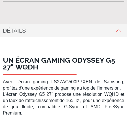
DÉTAILS
UN ÉCRAN GAMING
ODYSSEY G5
27" WQDH
Avec l'
écran gaming LS27AG500PPXEN
de
Samsung
,
profitez d'une expérience de gaming au top de l'immersion.
L'écran Odyssey G5 27"
propose une résolution
WQHD
et
un taux de rafraichissement de
165Hz
, pour une expérience
de jeu fluide, c
ompatible
G-Sync
et
AMD FreeSync
Premium.