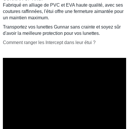
Fabriqué en alliage de PVC et EVA haute qualité, avec ses
coutures raffinnées, l'étui offre une fermeture aimantée pour
un maintien maximum.
Transportez vos lunettes Gunnar sans crainte et soyez sûr
d'avoir la meilleure protection pour vos lunettes.
Comment ranger les Intercept dans leur étui ?