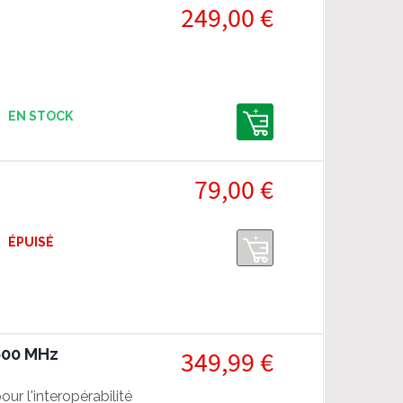
249,00 €
EN STOCK
79,00 €
ÉPUISÉ
 600 MHz
349,99 €
our l'interopérabilité