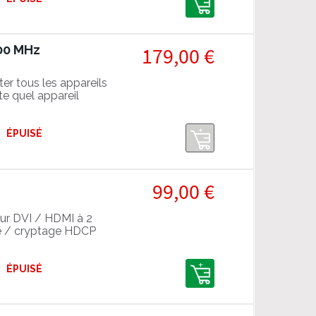
600 MHz
179,00 €
er tous les appareils
e quel appareil
ÉPUISÉ
99,00 €
ur DVI / HDMI à 2
e / cryptage HDCP
e indépendant du
ns HDMI Rev 1.4 et
ÉPUISÉ