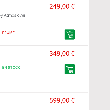
249,00 €
by Atmos over
ÉPUISÉ
349,00 €
EN STOCK
599,00 €