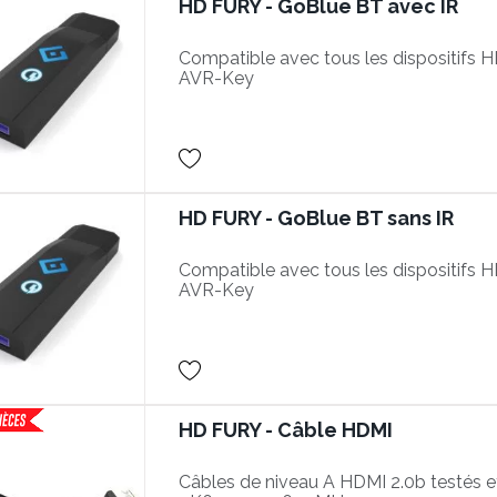
HD FURY - GoBlue BT avec IR
Compatible avec tous les dispositifs HDf
AVR-Key
HD FURY - GoBlue BT sans IR
Compatible avec tous les dispositifs HDf
AVR-Key
HD FURY - Câble HDMI
Câbles de niveau A HDMI 2.0b testés 