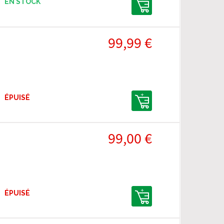
EN STOCK
99,99 €
ÉPUISÉ
99,00 €
ÉPUISÉ