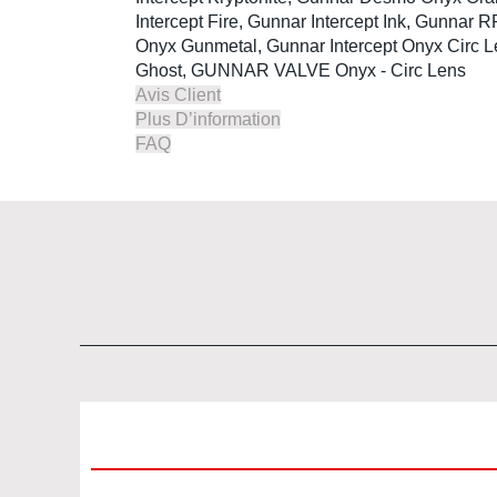
Intercept Fire, Gunnar Intercept Ink, Gunn
Onyx Gunmetal, Gunnar Intercept Onyx Circ
Ghost, GUNNAR VALVE Onyx - Circ Lens
Avis Client
Plus D’information
FAQ