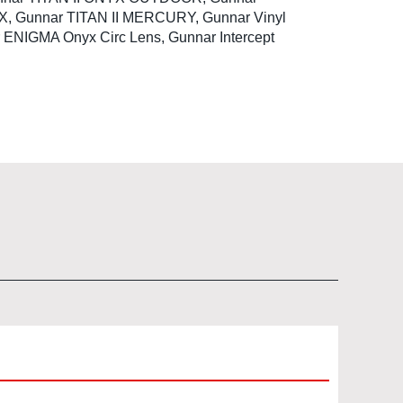
NYX, Gunnar TITAN II MERCURY, Gunnar Vinyl
 ENIGMA Onyx Circ Lens, Gunnar Intercept