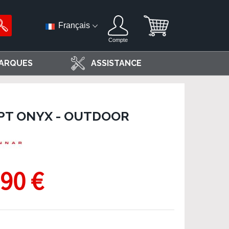
Français
Compte
ARQUES
ASSISTANCE
PT ONYX - OUTDOOR
,90 €