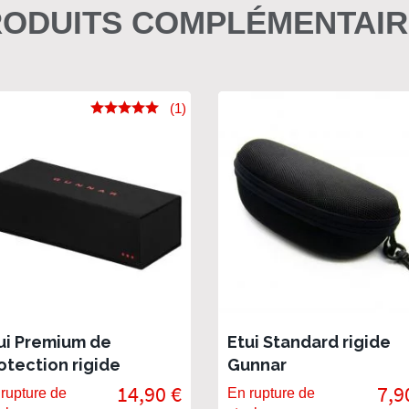
ODUITS COMPLÉMENTAI
(1)
ui Premium de
Etui Standard rigide
otection rigide
Gunnar
nnar
14,90 €
7,9
rupture de
En rupture de