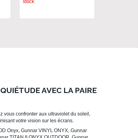
stock
QUIÉTUDE AVEC LA PAIRE
 vous confronter aux ultraviolet du soleil,
isant votre vision sur les écrans.
 MOD Onyx, Gunnar VINYL ONYX, Gunnar
 Gunnar TITAN II ONYX OUTDOOR, Gunnar