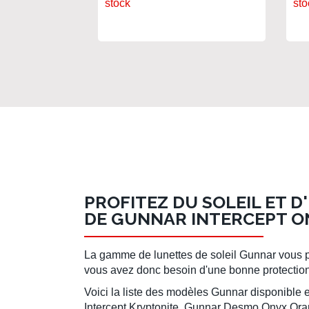
stock
sto
PROFITEZ DU SOLEIL ET 
DE GUNNAR INTERCEPT O
La gamme de lunettes de soleil Gunnar vous prot
vous avez donc besoin d'une bonne protection. 
Voici la liste des modèles Gunnar disponi
Intercept Kryptonite, Gunnar Desmo Onyx Or