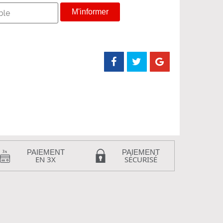
M'informer
PAIEMENT
PAIEMENT
EN 3X
SÉCURISÉ