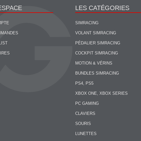
ESPACE
LES CATÉGORIES
MPTE
SIMRACING
MMANDES
VOLANT SIMRACING
LIST
PÉDALIER SIMRACING
IRES
COCKPIT SIMRACING
MOTION & VÉRINS
BUNDLES SIMRACING
PS4, PS5
XBOX ONE, XBOX SERIES
PC GAMING
CLAVIERS
SOURIS
LUNETTES