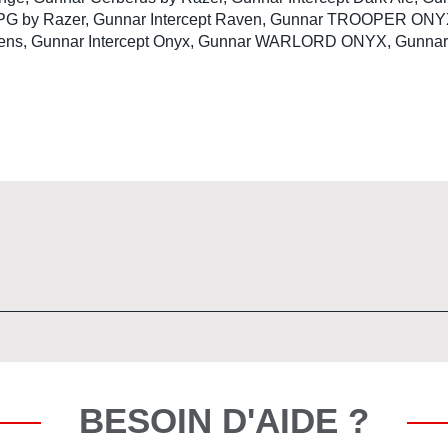
ar RPG by Razer, Gunnar Intercept Raven, Gunnar TROOPER O
 Lens, Gunnar Intercept Onyx, Gunnar WARLORD ONYX, Gunnar
BESOIN D'AIDE ?