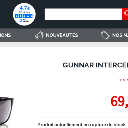
IONS
NOUVEAUTÉS
NOS M
GUNNAR INTERCE
69
Produit actuellement en rupture de stock