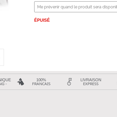
ÉPUISÉ
NIQUE
100%
LIVRAISON
NG -
FRANCAIS
EXPRESS