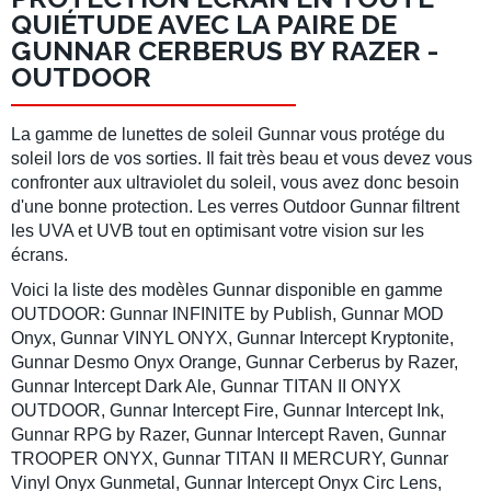
QUIÉTUDE AVEC LA PAIRE DE
GUNNAR CERBERUS BY RAZER -
OUTDOOR
La gamme de lunettes de soleil Gunnar vous protége du
soleil lors de vos sorties. Il fait très beau et vous devez vous
confronter aux ultraviolet du soleil, vous avez donc besoin
d'une bonne protection. Les verres Outdoor Gunnar filtrent
les UVA et UVB tout en optimisant votre vision sur les
écrans.
Voici la liste des modèles Gunnar disponible en gamme
OUTDOOR: Gunnar INFINITE by Publish, Gunnar MOD
Onyx, Gunnar VINYL ONYX, Gunnar Intercept Kryptonite,
Gunnar Desmo Onyx Orange, Gunnar Cerberus by Razer,
Gunnar Intercept Dark Ale, Gunnar TITAN II ONYX
OUTDOOR, Gunnar Intercept Fire, Gunnar Intercept Ink,
Gunnar RPG by Razer, Gunnar Intercept Raven, Gunnar
TROOPER ONYX, Gunnar TITAN II MERCURY, Gunnar
Vinyl Onyx Gunmetal, Gunnar Intercept Onyx Circ Lens,