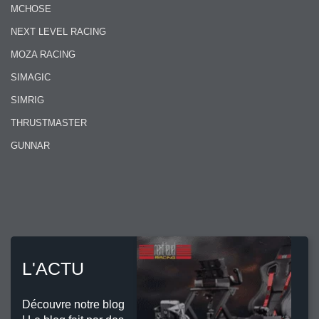
MCHOSE
NEXT LEVEL RACING
MOZA RACING
SIMAGIC
SIMRIG
THRUSTMASTER
GUNNAR
L'ACTU
Découvre notre blog