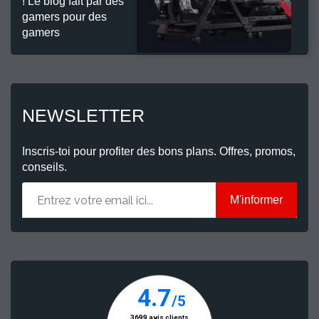
! Le blog fait par des
gamers pour des
gamers
NEWSLETTER
Inscris-toi pour profiter des bons plans. Offres, promos,
conseils.
M'informer