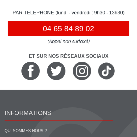
PAR TELEPHONE (lundi - vendredi : 9h30 - 13h30)
04 65 84 89 02
(Appel non surtaxé)
ET SUR NOS RÉSEAUX SOCIAUX
INFORMATIONS
QUI SOMMES NOUS ?