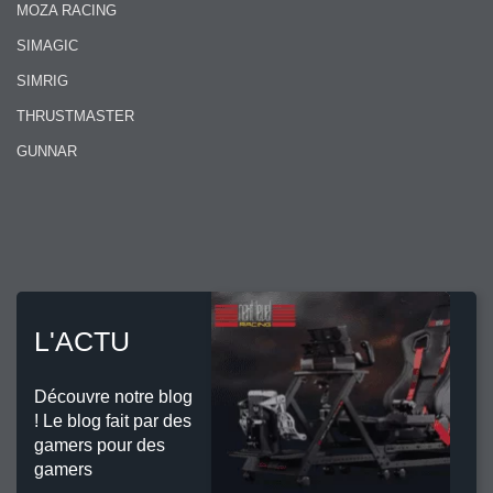
MOZA RACING
SIMAGIC
SIMRIG
THRUSTMASTER
GUNNAR
L'ACTU
Découvre notre blog
! Le blog fait par des
gamers pour des
gamers