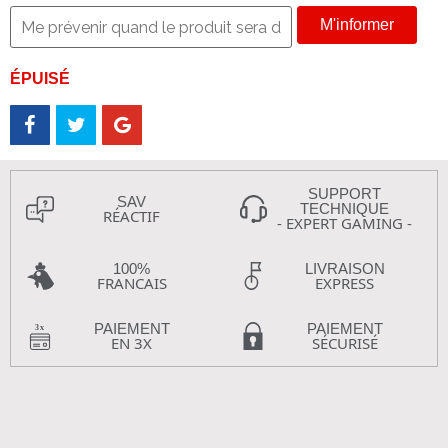
M'informer
ÉPUISÉ
SUPPORT
SAV
TECHNIQUE
RÉACTIF
- EXPERT GAMING -
100%
LIVRAISON
FRANCAIS
EXPRESS
PAIEMENT
PAIEMENT
EN 3X
SÉCURISÉ