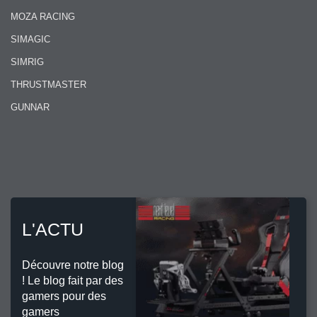
MOZA RACING
SIMAGIC
SIMRIG
THRUSTMASTER
GUNNAR
L'ACTU
Découvre notre blog
! Le blog fait par des
gamers pour des
gamers