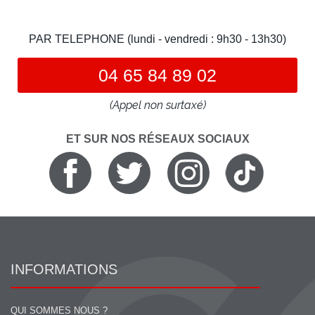
PAR TELEPHONE (lundi - vendredi : 9h30 - 13h30)
04 65 84 89 02
(Appel non surtaxé)
ET SUR NOS RÉSEAUX SOCIAUX
INFORMATIONS
QUI SOMMES NOUS ?