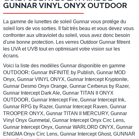
GUNNAR VINYL ONYX OUTDOOR
La gamme de lunettes de soleil Gunnar vous protége du
soleil lors de vos sorties. Il fait très beau et vous devez vous
confronter aux ultraviolet du soleil, vous avez donc besoin
d'une bonne protection. Les verres Outdoor Gunnar filtrent
les UVA et UVB tout en optimisant votre vision sur les
écrans.
Voici la liste des modèles Gunnar disponible en gamme
OUTDOOR: Gunnar INFINITE by Publish, Gunnar MOD
Onyx, Gunnar VINYL ONYX, Gunnar Intercept Kryptonite,
Gunnar Desmo Onyx Orange, Gunnar Cerberus by Razer,
Gunnar Intercept Dark Ale, Gunnar TITAN II ONYX
OUTDOOR, Gunnar Intercept Fire, Gunnar Intercept Ink,
Gunnar RPG by Razer, Gunnar Intercept Raven, Gunnar
TROOPER ONYX, Gunnar TITAN II MERCURY, Gunnar
Vinyl Onyx Gunmetal, Gunnar Intercept Onyx Circ Lens,
Gunnar Intercept Onyx, Gunnar WARLORD ONYX, Gunnar
ENIGMA Onyx Circ Lens, Gunnar Intercept Ghost, GUNNAR