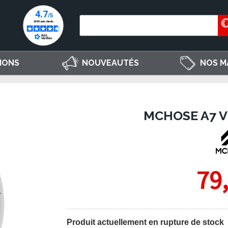
IONS
NOUVEAUTÉS
NOS M
MCHOSE A7 V
79
Produit actuellement en rupture de stock