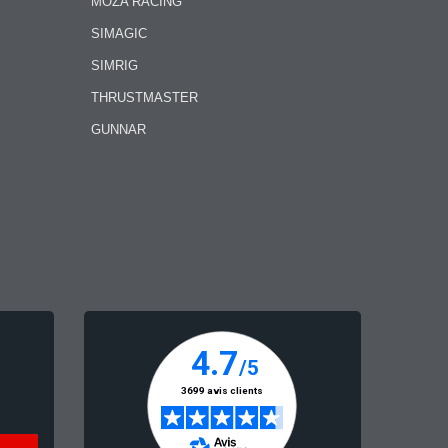
MOZA RACING
SIMAGIC
SIMRIG
THRUSTMASTER
GUNNAR