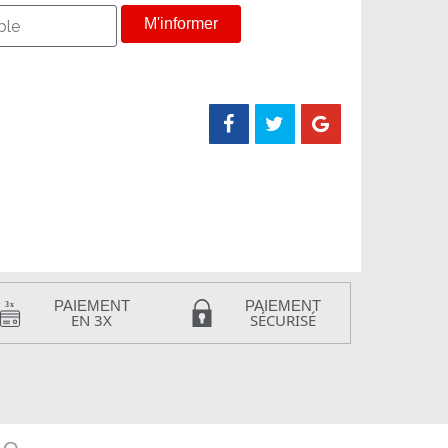
M'informer
PAIEMENT
PAIEMENT
EN 3X
SÉCURISÉ