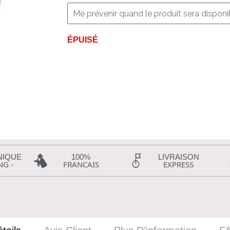
ÉPUISÉ
NIQUE
100%
LIVRAISON
NG -
FRANCAIS
EXPRESS