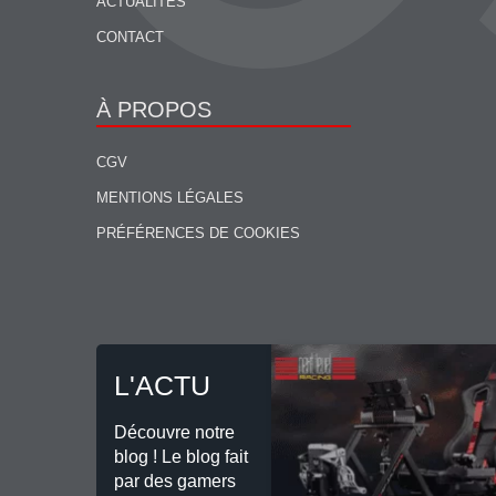
ACTUALITÉS
CONTACT
À PROPOS
CGV
MENTIONS LÉGALES
PRÉFÉRENCES DE COOKIES
L'ACTU
Découvre notre
blog ! Le blog fait
par des gamers