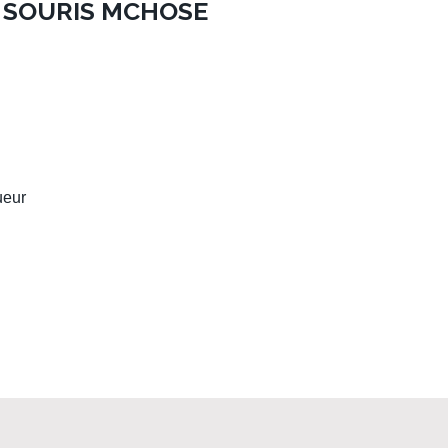
A SOURIS MCHOSE
ueur