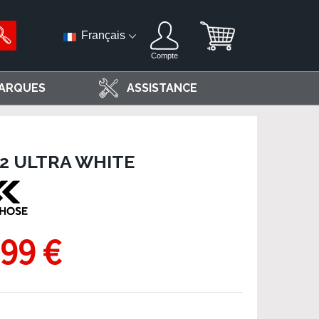
Français
Compte
ARQUES
ASSISTANCE
2 ULTRA WHITE
,99 €