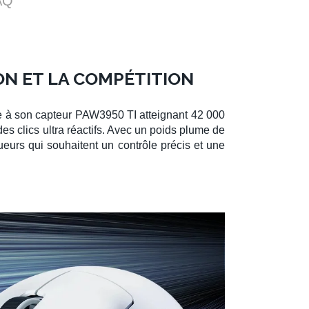
AQ
ON ET LA COMPÉTITION
e à son
capteur PAW3950 TI
atteignant
42 000
des clics ultra réactifs. Avec un poids plume de
ueurs qui souhaitent un contrôle précis et une