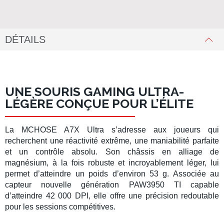
DÉTAILS
UNE SOURIS GAMING ULTRA-
LÉGÈRE CONÇUE POUR L’ÉLITE
La
MCHOSE A7X Ultra
s’adresse aux joueurs qui
recherchent une
réactivité extrême
, une
maniabilité parfaite
et un
contrôle absolu
. Son châssis en
alliage de
magnésium
, à la fois robuste et incroyablement léger, lui
permet d’atteindre un poids d’environ
53 g
. Associée au
capteur nouvelle génération PAW3950 TI
capable
d’atteindre
42 000 DPI
, elle offre une précision redoutable
pour les sessions compétitives.