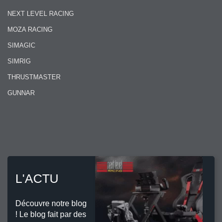
NEXT LEVEL RACING
MOZA RACING
SIMAGIC
SIMRIG
THRUSTMASTER
GUNNAR
L'ACTU
Découvre notre blog
! Le blog fait par des