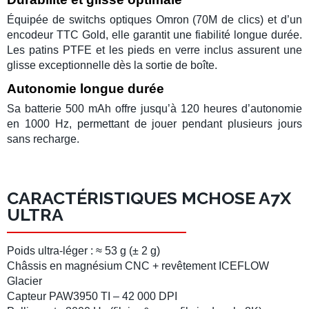
Équipée de
switchs optiques Omron
(70M de clics) et d’un
encodeur TTC Gold
, elle garantit une fiabilité longue durée.
Les
patins PTFE
et les
pieds en verre inclus
assurent une
glisse exceptionnelle dès la sortie de boîte.
Autonomie longue durée
Sa batterie
500 mAh
offre jusqu’à
120 heures d’autonomie
en 1000 Hz, permettant de jouer pendant plusieurs jours
sans recharge.
CARACTÉRISTIQUES MCHOSE A7X
ULTRA
Poids ultra-léger
: ≈ 53 g (± 2 g)
Châssis en magnésium CNC
+ revêtement ICEFLOW
Glacier
Capteur PAW3950 TI
– 42 000 DPI