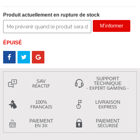
Produit actuellement en rupture de stock
M'informer
ÉPUISÉ
SUPPORT
SAV
TECHNIQUE
RÉACTIF
- EXPERT GAMING -
100%
LIVRAISON
FRANCAIS
EXPRESS
PAIEMENT
PAIEMENT
EN 3X
SÉCURISÉ