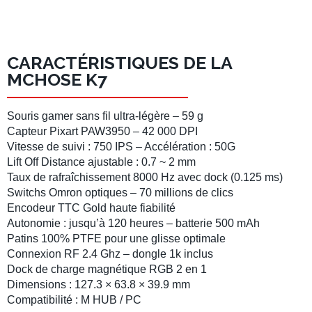
CARACTÉRISTIQUES DE LA
MCHOSE K7
Souris gamer sans fil ultra-légère
– 59 g
Capteur Pixart PAW3950
– 42 000 DPI
Vitesse de suivi : 750 IPS – Accélération : 50G
Lift Off Distance ajustable : 0.7 ~ 2 mm
Taux de rafraîchissement 8000 Hz
avec dock (0.125 ms)
Switchs Omron optiques
– 70 millions de clics
Encodeur TTC Gold
haute fiabilité
Autonomie
: jusqu’à 120 heures – batterie 500 mAh
Patins 100% PTFE
pour une glisse optimale
Connexion RF 2.4 Ghz – dongle 1k inclus
Dock de charge magnétique RGB
2 en 1
Dimensions
: 127.3 × 63.8 × 39.9 mm
Compatibilité
: M HUB / PC