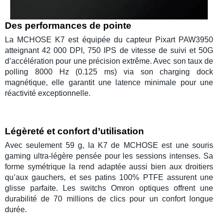
Des performances de pointe
La
MCHOSE K7
est équipée du
capteur Pixart PAW3950
atteignant
42 000 DPI
, 750 IPS de vitesse de suivi et 50G
d’accélération pour une précision extrême. Avec son
taux de
polling 8000 Hz
(0.125 ms) via son
charging dock
magnétique
, elle garantit une latence minimale pour une
réactivité exceptionnelle.
Légèreté et confort d’utilisation
Avec seulement
59 g
, la
K7 de MCHOSE
est une
souris
gaming ultra-légère
pensée pour les sessions intenses. Sa
forme symétrique
la rend adaptée aussi bien aux droitiers
qu’aux gauchers, et ses
patins 100% PTFE
assurent une
glisse parfaite. Les
switchs Omron optiques
offrent une
durabilité de 70 millions de clics pour un confort longue
durée.