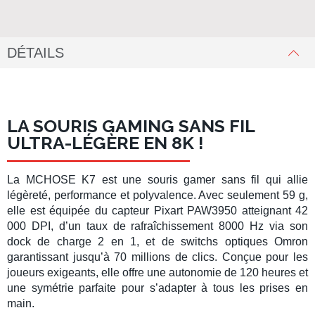
DÉTAILS
LA SOURIS GAMING SANS FIL
ULTRA-LÉGÈRE EN 8K !
La
MCHOSE K7
est une
souris gamer sans fil
qui allie
légèreté, performance et polyvalence. Avec seulement
59 g
,
elle est équipée du capteur
Pixart PAW3950
atteignant
42
000 DPI
, d’un
taux de rafraîchissement 8000 Hz
via son
dock de charge 2 en 1
, et de
switchs optiques Omron
garantissant jusqu’à 70 millions de clics. Conçue pour les
joueurs exigeants, elle offre une autonomie de
120 heures
et
une symétrie parfaite pour s’adapter à tous les prises en
main.