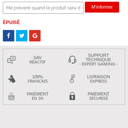
M'informer
ÉPUISÉ
SUPPORT
SAV
TECHNIQUE
RÉACTIF
- EXPERT GAMING -
100%
LIVRAISON
FRANCAIS
EXPRESS
PAIEMENT
PAIEMENT
EN 3X
SÉCURISÉ