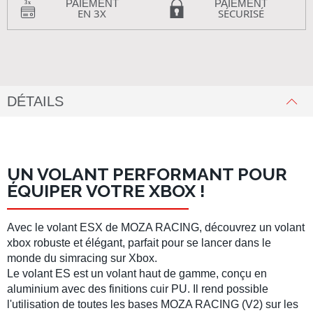
PAIEMENT
PAIEMENT
EN 3X
SÉCURISÉ
DÉTAILS
UN VOLANT PERFORMANT POUR
ÉQUIPER VOTRE XBOX !
Avec le
volant ESX
de
MOZA RACING
, découvrez un
volant
xbox
robuste et élégant, parfait pour se lancer dans le
monde du
simracing sur Xbox.
Le
volant ES
est un
volant haut de gamme
, conçu en
aluminium avec des finitions cuir PU. Il rend possible
l'utilisation de toutes les
bases MOZA RACING
(V2) sur les