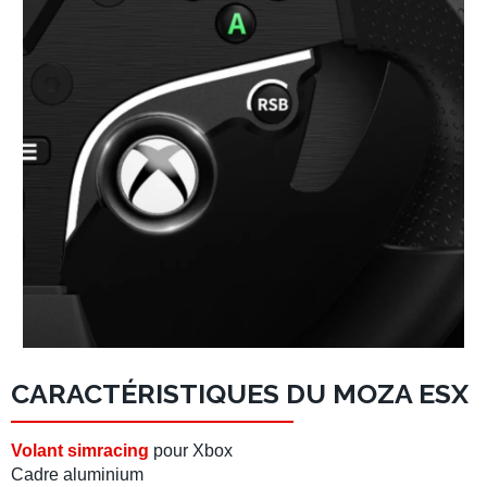
CARACTÉRISTIQUES DU MOZA ESX
Volant simracing
pour Xbox
Cadre aluminium