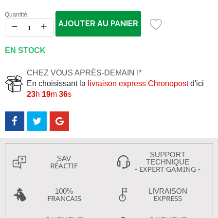
Quantité:
AJOUTER AU PANIER
EN STOCK
CHEZ VOUS APRÈS-DEMAIN !*
En choisissant la
livraison express Chronopost
d'ici
23
h
19
m
35
s
SUPPORT
SAV
TECHNIQUE
RÉACTIF
- EXPERT GAMING -
100%
LIVRAISON
FRANCAIS
EXPRESS