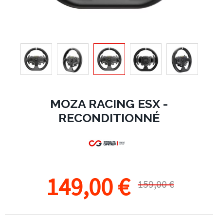
MOZA RACING ESX -
RECONDITIONNÉ
149,00 €
159,00 €