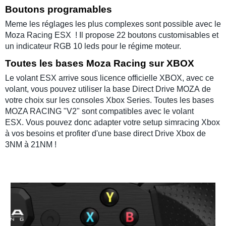
Boutons programables
Meme les réglages les plus complexes sont possible avec le
Moza Racing ESX
! Il propose 22 boutons customisables et
un indicateur RGB 10 leds pour le régime moteur.
Toutes les bases Moza Racing sur XBOX
Le
volant ESX
arrive sous licence officielle XBOX, avec ce
volant, vous pouvez utiliser la
base Direct Drive MOZA
de
votre choix sur les consoles
Xbox Series
. Toutes les
bases
MOZA RACING
"V2" sont compatibles avec le
volant
ESX.
Vous pouvez donc adapter votre setup simracing Xbox
à vos besoins et profiter d'une
base direct Drive Xbox
de
3NM
à
21NM
!