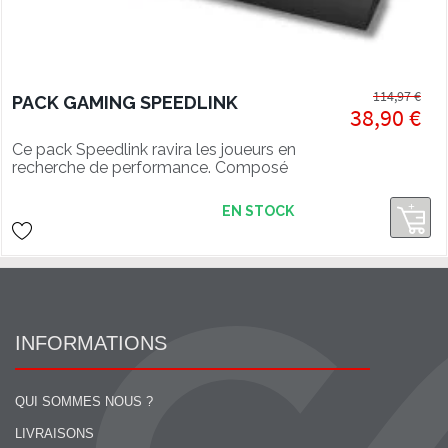
114,97 €
PACK GAMING SPEEDLINK
38,90 €
Ce pack Speedlink ravira les joueurs en
recherche de performance. Composé
d'un clavier mécanique, d'une souris
gaming et d'un tapis souris LED.
EN STOCK
INFORMATIONS
QUI SOMMES NOUS ?
LIVRAISONS