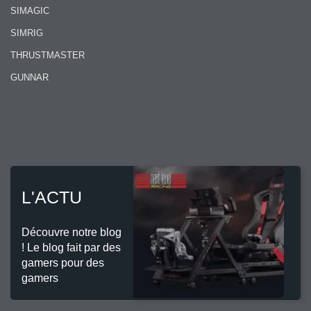
SIMAGIC
SIMRIG
THRUSTMASTER
GUNNAR
L'ACTU
Découvre notre blog
! Le blog fait par des
gamers pour des
gamers