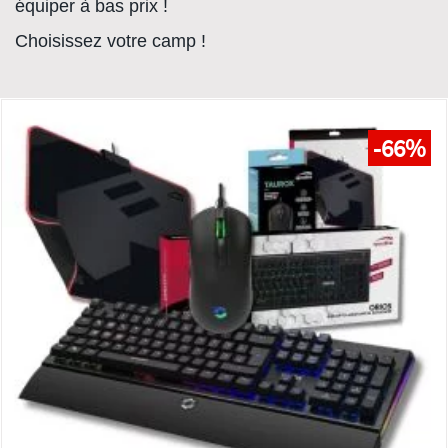
équiper à bas prix !
Choisissez votre camp !
-66%