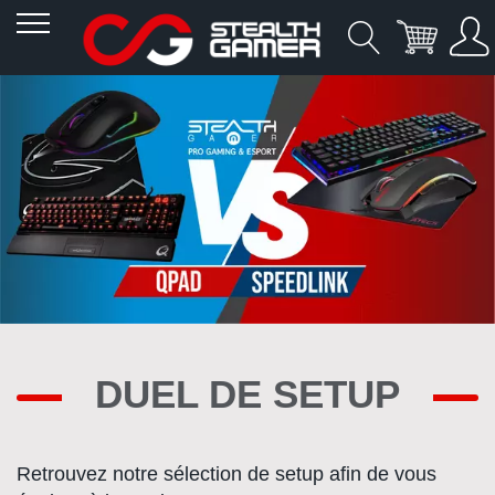
Allez
au
contenu
DUEL DE SETUP
Retrouvez notre sélection de setup afin de vous