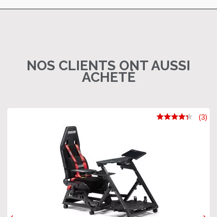
NOS CLIENTS ONT AUSSI
ACHETÉ
(3)