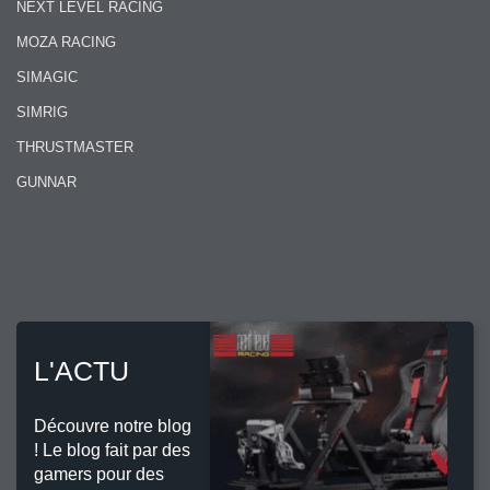
NEXT LEVEL RACING
MOZA RACING
SIMAGIC
SIMRIG
THRUSTMASTER
GUNNAR
L'ACTU
Découvre notre blog
! Le blog fait par des
gamers pour des