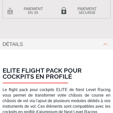
PAIEMENT
PAIEMENT
EN 3X
SÉCURISÉ
DÉTAILS
ELITE FLIGHT PACK POUR
COCKPITS EN PROFILÉ
Le
flight pack
pour
cockpits ELITE
de
Next Level Racing
vous permet de transformer votre
châssis de course
en
châssis de vol
via l'ajout de plusieurs modules dédiés à vos
instruments de vol
. Ces éléments sont compatibles avec les
cockpits en profilé d'aluminium
de
Next Level Racing
.