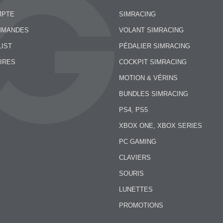
MPTE
SIMRACING
MMANDES
VOLANT SIMRACING
LIST
PÉDALIER SIMRACING
IRES
COCKPIT SIMRACING
MOTION & VÉRINS
BUNDLES SIMRACING
PS4, PS5
XBOX ONE, XBOX SERIES
PC GAMING
CLAVIERS
SOURIS
LUNETTES
PROMOTIONS