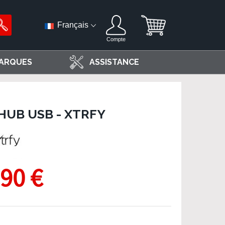
Français
Compte
ARQUES
ASSISTANCE
HUB USB - XTRFY
,90 €