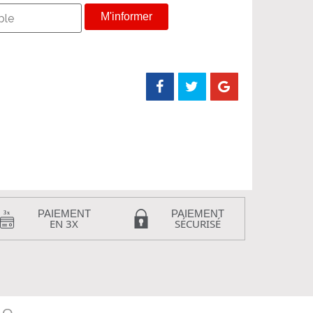
M'informer
PAIEMENT
PAIEMENT
EN 3X
SÉCURISÉ