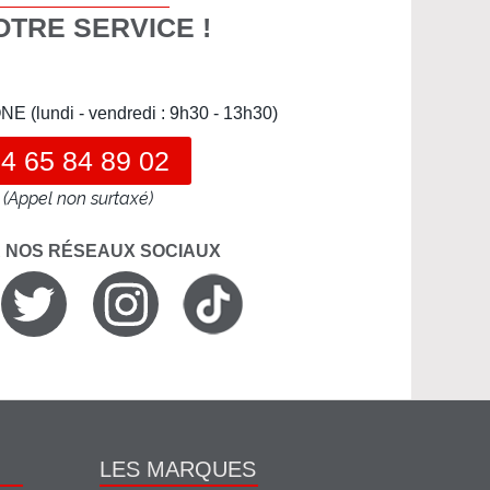
OTRE SERVICE !
(lundi - vendredi : 9h30 - 13h30)
4 65 84 89 02
(Appel non surtaxé)
R NOS RÉSEAUX SOCIAUX
LES MARQUES