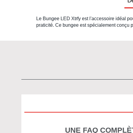
Dé
Le
Bungee LED Xtrfy
est l'accessoire idéal p
praticité. Ce
bungee
est spécialement conçu p
UNE FAQ COMPLÈ