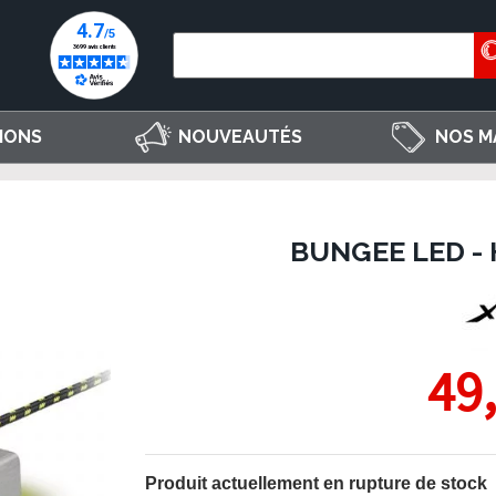
IONS
NOUVEAUTÉS
NOS M
BUNGEE LED - 
49
Produit actuellement en rupture de stock