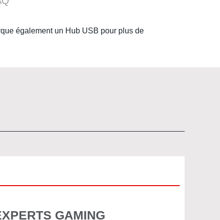
AQ
arque également un
Hub USB
pour plus de
EXPERTS GAMING