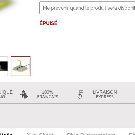
ÉPUISÉ
NIQUE
100%
LIVRAISON
NG -
FRANCAIS
EXPRESS