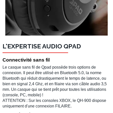
L'EXPERTISE AUDIO QPAD
Connectivité sans fil
Le
casque sans fil
de
Qpad
possède trois options de
connexion. Il peut être utilisé en
Bluetooth 5.0
, la norme
Bluetooth qui réduit drastiquement le
temps de latence
, ou
bien en signal
2,4 Ghz
, et en filaire via son
câble audio
3,5
mm. Un casque qui se tient prêt pour toutes les utilisations
(
console
,
PC
,
mobile
) !
ATTENTION : Sur les consoles XBOX, le QH-900 dispose
uniquement d'une connexion FILAIRE.