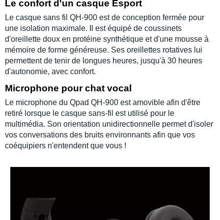
Le confort d'un casque Esport
Le
casque sans fil QH-900
est de conception fermée pour
une
isolation maximale
. Il est équipé de
coussinets
d'oreillette
doux en protéine synthétique et d'une
mousse à
mémoire de forme
généreuse. Ses
oreillettes rotatives
lui
permettent de tenir de longues heures, jusqu'à 30 heures
d'autonomie, avec confort.
Microphone pour chat vocal
Le
microphone
du
Qpad QH-900
est amovible afin d'être
retiré lorsque le
casque sans-fil
est utilisé pour le
multimédia
. Son orientation
unidirectionnelle
permet d'isoler
vos conversations des bruits environnants afin que vos
coéquipiers n'entendent que vous !