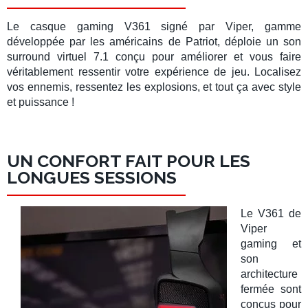
Le casque gaming
V361
signé par
Viper,
gamme
développée par les américains de
Patriot
, déploie un
son
surround virtuel 7.1
conçu pour améliorer et vous faire
véritablement ressentir votre expérience de jeu. Localisez
vos ennemis, ressentez les explosions, et tout ça avec style
et puissance !
UN CONFORT FAIT POUR LES
LONGUES SESSIONS
Le
V361
de
Viper
gaming
et
son
architecture
fermée sont
conçus pour