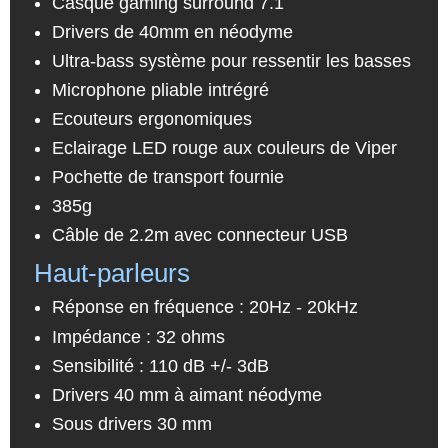
Casque gaming surround 7.1
Drivers de 40mm en néodyme
Ultra-bass système pour ressentir les basses
Microphone pliable intrégré
Ecouteurs ergonomiques
Eclairage LED rouge aux couleurs de Viper
Pochette de transport fournie
385g
Câble de 2.2m avec connecteur USB
Haut-parleurs
Réponse en fréquence : 20Hz - 20kHz
Impédance : 32 ohms
Sensibilité : 110 dB +/- 3dB
Drivers 40 mm à aimant néodyme
Sous drivers 30 mm