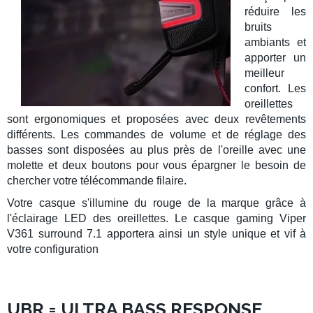
réduire les
bruits
ambiants
et
apporter un
meilleur
confort. Les
oreillettes
sont
ergonomiques
et proposées avec deux revêtements
différents. Les commandes de volume et de
réglage des
basses
sont disposées au plus près de l'oreille avec une
molette et deux boutons pour vous épargner le besoin de
chercher votre télécommande filaire.
Votre casque s'illumine du rouge de la marque grâce à
l'
éclairage LED
des oreillettes. Le casque gaming
Viper
V361 surround 7.1
apportera ainsi un style unique et vif à
votre configuration
UBR = ULTRA BASS RESPONSE