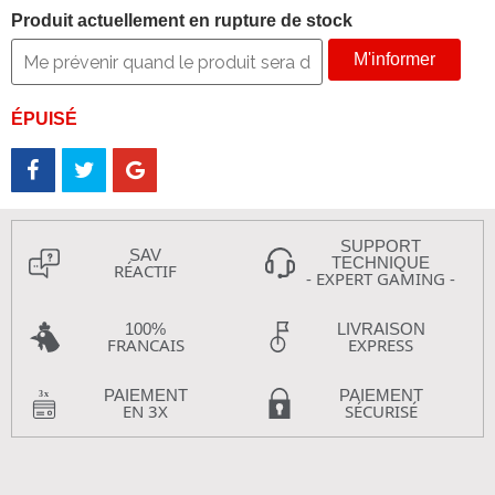
Produit actuellement en rupture de stock
M'informer
ÉPUISÉ
SUPPORT
SAV
TECHNIQUE
RÉACTIF
- EXPERT GAMING -
100%
LIVRAISON
FRANCAIS
EXPRESS
PAIEMENT
PAIEMENT
EN 3X
SÉCURISÉ