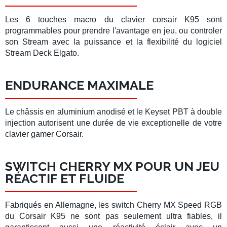
Les
6 touches macro
du clavier corsair K95 sont
programmables pour prendre l'avantage en jeu, ou controler
son Stream avec la puissance et la flexibilité du logiciel
Stream Deck Elgato.
ENDURANCE MAXIMALE
Le
châssis en aluminium
anodisé et le
Keyset PBT
à double
injection autorisent une
durée de vie exceptionelle
de votre
clavier gamer Corsair.
SWITCH CHERRY MX POUR UN JEU
RÉACTIF ET FLUIDE
Fabriqués en Allemagne, les
switch Cherry MX Speed RGB
du
Corsair K95
ne sont pas seulement ultra fiables, il