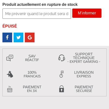
Produit actuellement en rupture de stock
M'informer
ÉPUISÉ
SUPPORT
SAV
TECHNIQUE
RÉACTIF
- EXPERT GAMING -
100%
LIVRAISON
FRANCAIS
EXPRESS
PAIEMENT
PAIEMENT
EN 3X
SÉCURISÉ