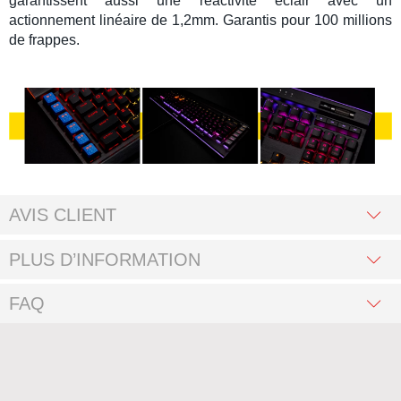
garantissent aussi une réactivité éclair avec un
actionnement linéaire de 1,2mm. Garantis pour 100 millions
de frappes.
AVIS CLIENT
PLUS D’INFORMATION
FAQ