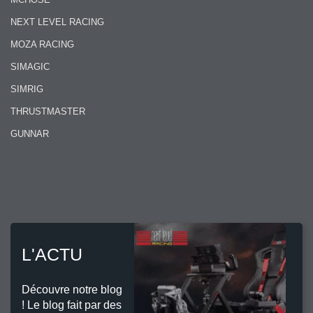
NEXT LEVEL RACING
MOZA RACING
SIMAGIC
SIMRIG
THRUSTMASTER
GUNNAR
L'ACTU
Découvre notre blog
! Le blog fait par des