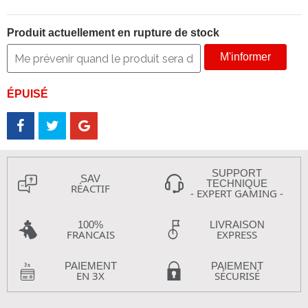
Produit actuellement en rupture de stock
M'informer
ÉPUISÉ
SUPPORT
SAV
TECHNIQUE
RÉACTIF
- EXPERT GAMING -
100%
LIVRAISON
FRANCAIS
EXPRESS
PAIEMENT
PAIEMENT
EN 3X
SÉCURISÉ