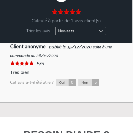
Calculé à partir de 1 avis client(s)
Trier les avis :
Client anonyme
publié le 15/12/2020
suite à une
commande du 26/11/2020
5/5
Tres bien
Cet avis a-t-il été utile ?
0
5
Oui
Non