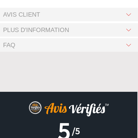
AVIS CLIENT
PLUS D’INFORMATION
FAQ
5
/5