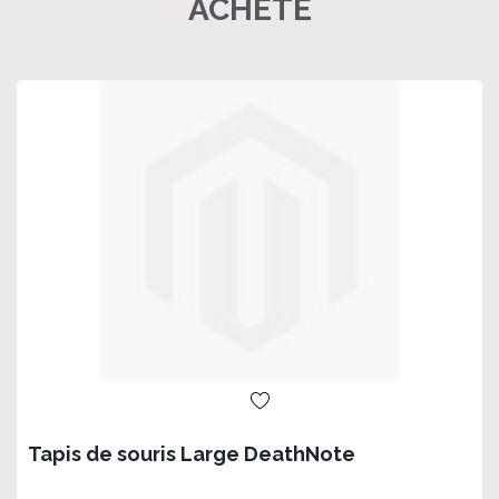
ACHETÉ
Tapis de souris Large DeathNote