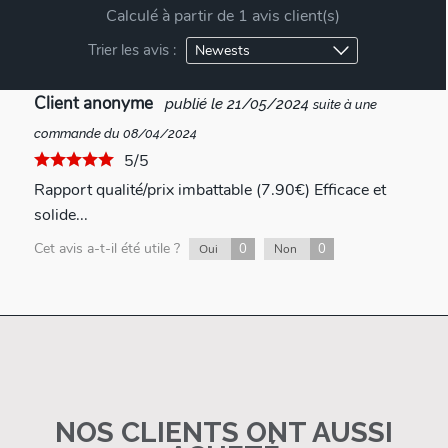
Calculé à partir de 1 avis client(s)
Trier les avis :
Client anonyme
publié le 21/05/2024
suite à une
commande du 08/04/2024
5/5
Rapport qualité/prix imbattable (7.90€) Efficace et
solide...
Cet avis a-t-il été utile ?
0
0
Oui
Non
NOS CLIENTS ONT AUSSI