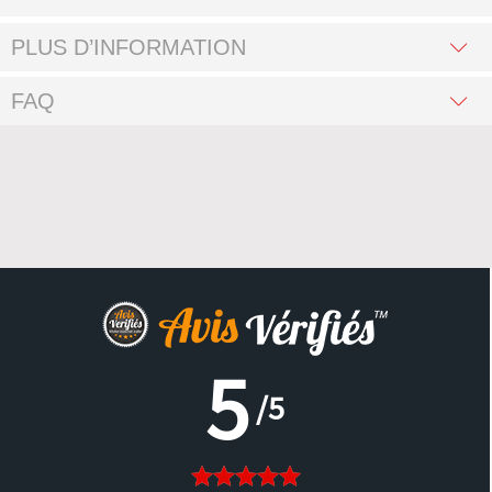
PLUS D’INFORMATION
FAQ
5
/5