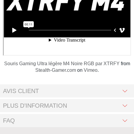
Souris Gaming Ultra légère M4 Noire RGB par XTRFY
from
Stealth-Gamer.com
on
Vimeo
.
AVIS CLIENT
PLUS D’INFORMATION
FAQ