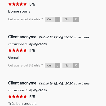
5/5
Bonne souris
Cet avis a-t-il été utile ?
0
0
Oui
Non
Client anonyme
publié le 27/05/2020
suite à une
commande du 05/05/2020
5/5
Genial
Cet avis a-t-il été utile ?
0
0
Oui
Non
Client anonyme
publié le 15/05/2020
suite à une
commande du 03/05/2020
5/5
Très bon produit.