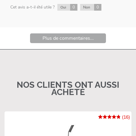
Cet avis a-t-il été utile ?
0
0
Oui
Non
Plus de commentaires...
NOS CLIENTS ONT AUSSI
ACHETÉ
(16)