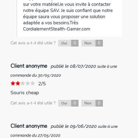
sur votre matériel.Je vous invite à contacter
notre équipe SAV. Je suis confiant que notre
équipe saura vous proposer une solution
adaptée a vos besoins.Très
CordialementStealth-Gamer.com
Cet avis a-t-il été utile ?
0
0
Oui
Non
Client anonyme
publié le 08/07/2020
suite à une
commande du 30/05/2020
2/5
Souris cheap
Cet avis a-t-il été utile ?
0
0
Oui
Non
Client anonyme
publié le 09/06/2020
suite à une
commande du 27/05/2020