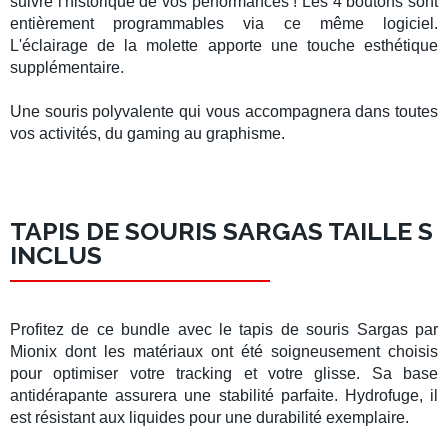
suivre l'historique de vos performances ! Les
4 boutons
sont
entièrement programmables
via ce même logiciel.
L'
éclairage de la molette
apporte une touche esthétique
supplémentaire.
Une souris polyvalente qui vous accompagnera dans toutes
vos activités, du gaming au graphisme.
TAPIS DE SOURIS SARGAS TAILLE S
INCLUS
Profitez de ce
bundle
avec le tapis de souris
Sargas
par
Mionix
dont les matériaux ont été soigneusement choisis
pour optimiser votre tracking et votre glisse. Sa
base
antidérapante
assurera une stabilité parfaite.
Hydrofuge
, il
est résistant aux liquides pour une durabilité exemplaire.