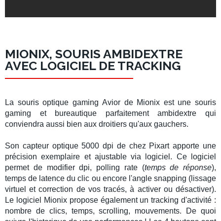
MIONIX, SOURIS AMBIDEXTRE
AVEC LOGICIEL DE TRACKING
La souris optique gaming
Avior
de
Mionix
est une souris
gaming et bureautique parfaitement
ambidextre
qui
conviendra aussi bien aux droitiers qu'aux gauchers.
Son
capteur optique 5000 dpi
de chez
Pixart
apporte une
précision exemplaire et ajustable via logiciel. Ce logiciel
permet de modifier
dpi
,
polling rate
(
temps de réponse
),
temps de latence du clic
ou encore l'
angle snapping
(lissage
virtuel et correction de vos tracés, à activer ou désactiver).
Le logiciel
Mionix
propose également un
tracking d'activité
:
nombre de clics, temps, scrolling, mouvements. De quoi