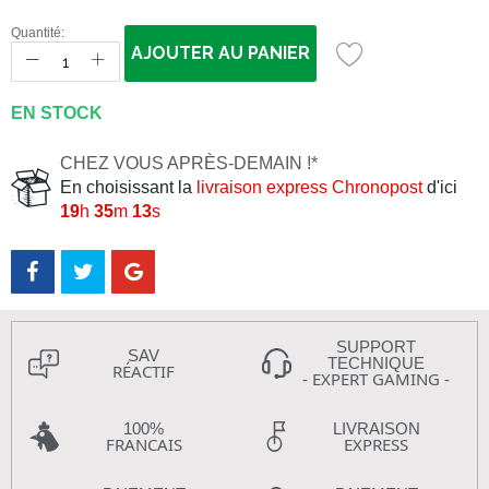
Quantité:
AJOUTER AU PANIER
EN STOCK
CHEZ VOUS APRÈS-DEMAIN !*
En choisissant la
livraison express Chronopost
d'ici
19
h
35
m
13
s
SUPPORT
SAV
TECHNIQUE
RÉACTIF
- EXPERT GAMING -
100%
LIVRAISON
FRANCAIS
EXPRESS