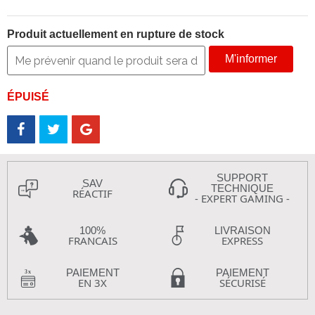
Produit actuellement en rupture de stock
M'informer
ÉPUISÉ
SUPPORT
SAV
TECHNIQUE
RÉACTIF
- EXPERT GAMING -
100%
LIVRAISON
FRANCAIS
EXPRESS
PAIEMENT
PAIEMENT
EN 3X
SÉCURISÉ