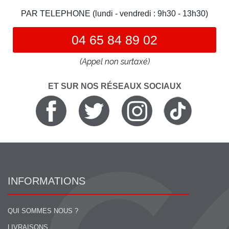
PAR TELEPHONE (lundi - vendredi : 9h30 - 13h30)
04 65 84 89 02
(Appel non surtaxé)
ET SUR NOS RÉSEAUX SOCIAUX
INFORMATIONS
QUI SOMMES NOUS ?
LIVRAISONS