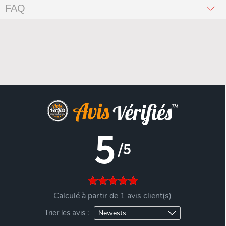
FAQ
5
/5
Calculé à partir de 1 avis client(s)
Trier les avis :