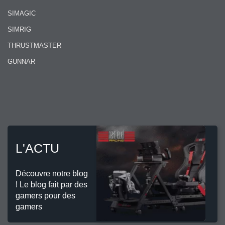
SIMAGIC
SIMRIG
THRUSTMASTER
GUNNAR
L'ACTU
Découvre notre blog
! Le blog fait par des
gamers pour des
gamers