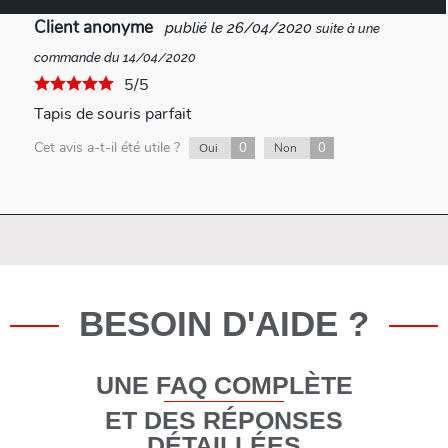
Client anonyme
publié le 26/04/2020
suite à une
commande du 14/04/2020
5/5
Tapis de souris parfait
Cet avis a-t-il été utile ?
0
0
Oui
Non
BESOIN D'AIDE ?
UNE FAQ COMPLÈTE
ET DES RÉPONSES
DÉTAILLÉES