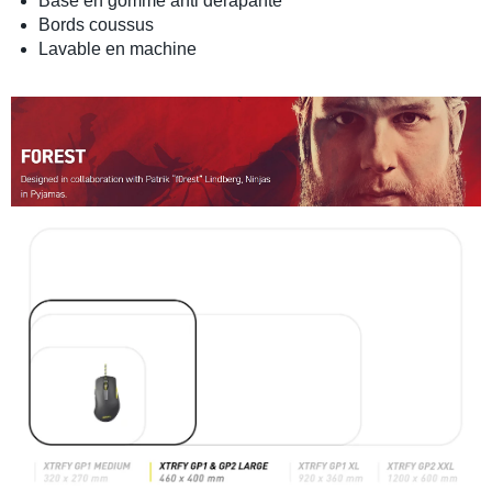
Base en gomme anti dérapante
Bords coussus
Lavable en machine