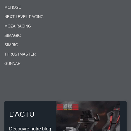
MCHOSE
NEXT LEVEL RACING
MOZA RACING
SIMAGIC
SIMRIG
THRUSTMASTER
GUNNAR
L'ACTU
Découvre notre blog