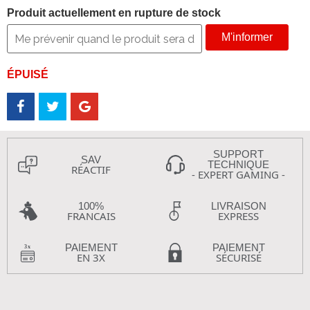
Produit actuellement en rupture de stock
M'informer
ÉPUISÉ
SUPPORT
SAV
TECHNIQUE
RÉACTIF
- EXPERT GAMING -
100%
LIVRAISON
FRANCAIS
EXPRESS
PAIEMENT
PAIEMENT
EN 3X
SÉCURISÉ