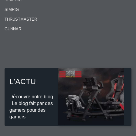
SIMRIG
THRUSTMASTER
GUNNAR
L'ACTU
Découvre notre blog
! Le blog fait par des
gamers pour des
gamers