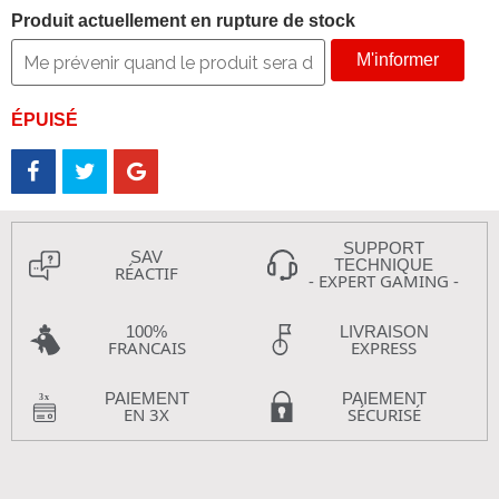
Produit actuellement en rupture de stock
M'informer
ÉPUISÉ
SUPPORT
SAV
TECHNIQUE
RÉACTIF
- EXPERT GAMING -
100%
LIVRAISON
FRANCAIS
EXPRESS
PAIEMENT
PAIEMENT
EN 3X
SÉCURISÉ