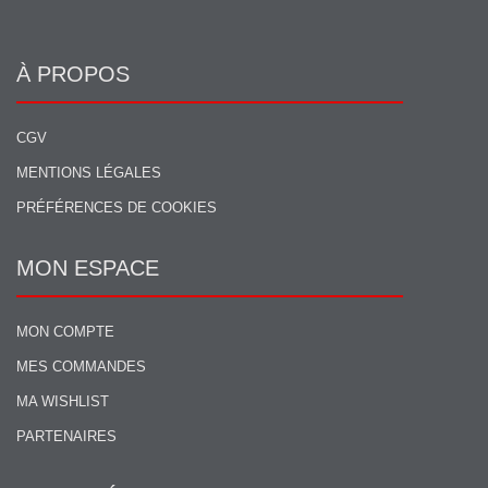
À PROPOS
CGV
MENTIONS LÉGALES
PRÉFÉRENCES DE COOKIES
MON ESPACE
MON COMPTE
MES COMMANDES
MA WISHLIST
PARTENAIRES