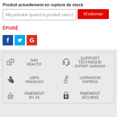
Produit actuellement en rupture de stock
M'informer
ÉPUISÉ
SUPPORT
SAV
TECHNIQUE
RÉACTIF
- EXPERT GAMING -
100%
LIVRAISON
FRANCAIS
EXPRESS
PAIEMENT
PAIEMENT
EN 3X
SÉCURISÉ