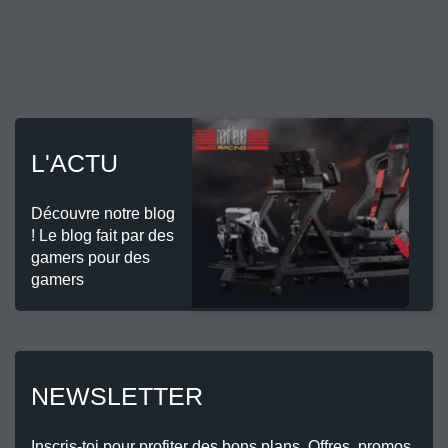
L'ACTU
Découvre notre blog
! Le blog fait par des
gamers pour des
gamers
NEWSLETTER
Inscris-toi pour profiter des bons plans. Offres, promos,