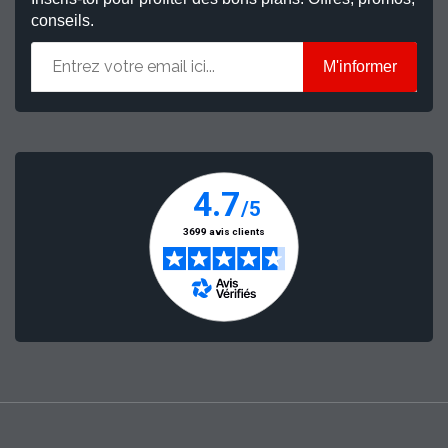
conseils.
M'informer