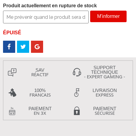
Produit actuellement en rupture de stock
M'informer
ÉPUISÉ
SUPPORT
SAV
TECHNIQUE
RÉACTIF
- EXPERT GAMING -
100%
LIVRAISON
FRANCAIS
EXPRESS
PAIEMENT
PAIEMENT
EN 3X
SÉCURISÉ