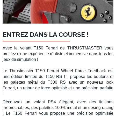
ENTREZ DANS LA COURSE !
Avec le
volant T150 Ferrari
de
THRUSTMASTER
vous
profitez d'une expérience réaliste et immersive dans tous les
jeux de simulation !
Le
Thrustmaster T150 Ferrari Wheel Force Feedback
est
une édition limitée du T150 RS ! Il propose les boutons et
les palettes métal du T300 RS avec un nouveau look
Ferrari
, un retour de force optimisé et une précision parfaite
!
Découvrez un
volant PS4
élégant, avec des finitions
irréprochables, des palettes 100% metal et un desing racing
! Le
T150 Ferrari
vous propose une précision optimisée