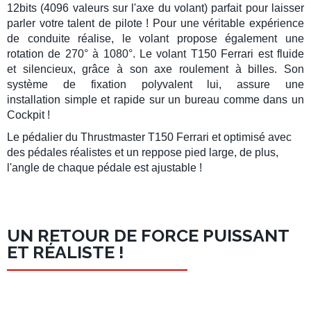
12bits (4096 valeurs sur l'axe du volant) parfait pour laisser
parler votre talent de pilote ! Pour une véritable expérience
de conduite réalise, le volant propose également une
rotation de 270° à 1080°. Le
volant
T150 Ferrari
est fluide
et silencieux, grâce à son axe roulement à billes. Son
système de fixation polyvalent lui, assure une
installation simple et rapide sur un bureau comme dans un
Cockpit !
Le
pédalier
du
Thrustmaster
T150 Ferrari
et optimisé avec
des pédales réalistes et un reppose pied large, de plus,
l'angle de chaque pédale est ajustable !
UN RETOUR DE FORCE PUISSANT
ET RÉALISTE !