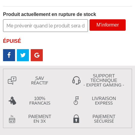
Produit actuellement en rupture de stock
M'informer
ÉPUISÉ
SUPPORT
SAV
TECHNIQUE
RÉACTIF
- EXPERT GAMING -
100%
LIVRAISON
FRANCAIS
EXPRESS
PAIEMENT
PAIEMENT
EN 3X
SÉCURISÉ