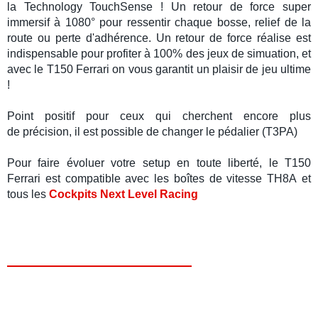
la Technology
TouchSense
! Un
retour de force
super
immersif à 1080° pour ressentir chaque bosse, relief de la
route ou perte d'adhérence. Un retour de force réalise est
indispensable pour profiter à 100% des jeux de simuation, et
avec le
T150 Ferrari
on vous garantit un plaisir de jeu ultime
!
Point positif pour ceux qui cherchent encore plus
de
précision, il est possible
de changer le pédalier (T3PA)
Pour faire évoluer votre setup en toute liberté, le
T150
Ferrari
est compatible avec les
boîtes de vitesse TH8A
et
tous les
Cockpits Next Level Racing