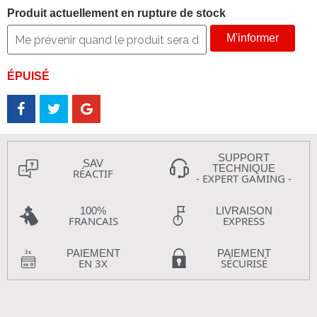
Produit actuellement en rupture de stock
M'informer
ÉPUISÉ
SUPPORT
SAV
TECHNIQUE
RÉACTIF
- EXPERT GAMING -
100%
LIVRAISON
FRANCAIS
EXPRESS
PAIEMENT
PAIEMENT
EN 3X
SÉCURISÉ