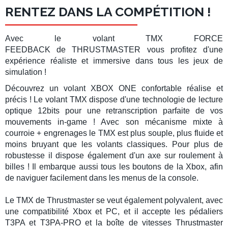
RENTEZ DANS LA COMPÉTITION !
Avec le
volant TMX FORCE
FEEDBACK
de
THRUSTMASTER
vous profitez d'une
expérience réaliste et immersive dans tous les jeux de
simulation !
Découvrez un
volant XBOX ONE
confortable réalise et
précis ! Le
volant TMX
dispose d'une technologie de lecture
optique 12bits pour une
retranscription parfaite de vos
mouvements
in-game ! Avec son mécanisme mixte à
courroie + engrenages le
TMX
est plus souple, plus fluide et
moins bruyant que les volants classiques. Pour plus de
robustesse il dispose également d'un axe sur
roulement
à
billes ! Il embarque aussi tous les boutons de la
Xbox
, afin
de naviguer facilement dans les menus de la console.
Le
TMX de Thrustmaster
se veut également polyvalent, avec
une compatibilité
Xbox
et
PC
, et il accepte les
pédaliers
T3PA et T3PA-PRO
et la
boîte de vitesses Thrustmaster