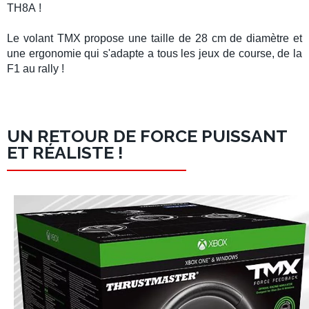
TH8A
!
Le
volant TMX
propose une taille de 28 cm de diamètre et
une ergonomie qui s'adapte a tous les jeux de course, de la
F1
au
rally
!
UN RETOUR DE FORCE PUISSANT
ET RÉALISTE !