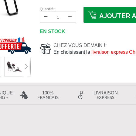
Quantité:
AJOUTER A
EN STOCK
CHEZ VOUS DEMAIN !*
En choisissant la
livraison express C
NIQUE
100%
LIVRAISON
NG -
FRANCAIS
EXPRESS