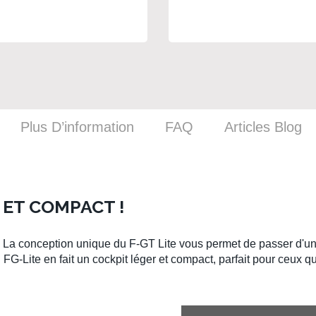
Plus D’information
FAQ
Articles Blog
 ET COMPACT !
. La conception unique du
F-GT Lite
vous permet de passer d'un
u
FG-Lite
en fait un cockpit léger et compact, parfait pour ceux q