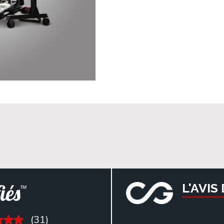
L'AVIS
(31)