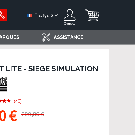
Français
Compte
ARQUES
ASSISTANCE
 LITE - SIEGE SIMULATION
(40)
0 €
299,00 €