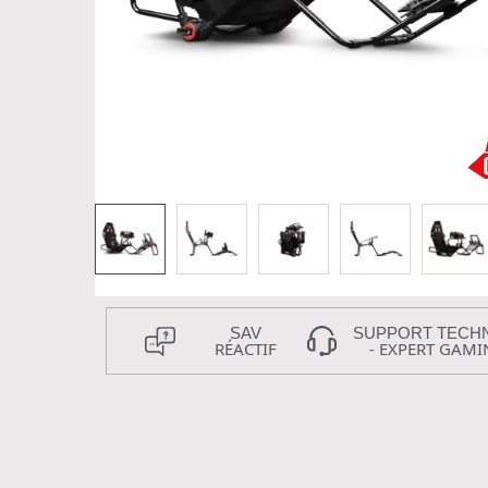
SAV
SUPPORT TECH
RÉACTIF
- EXPERT GAMI