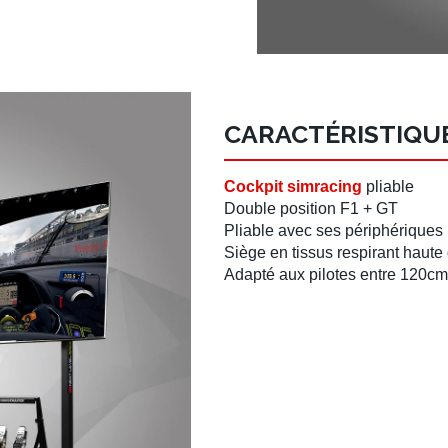
CARACTÉRISTIQUE
Cockpit simracing
pliable
Double position F1 + GT
Pliable avec ses périphériques
Siège en tissus respirant haute 
Adapté aux pilotes entre
120cm