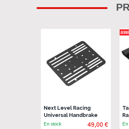
PR
Next Level Racing
Ta
Universal Handbrake
Ra
Plate
49,00 €
En stock
En 