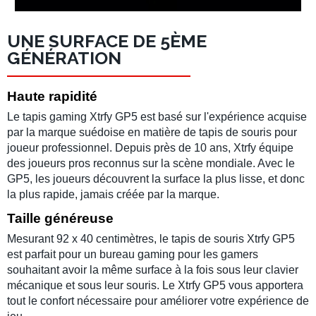
UNE SURFACE DE 5ÈME
GÉNÉRATION
Haute rapidité
Le
tapis gaming Xtrfy GP5
est basé sur l'expérience acquise
par la marque suédoise en matière de
tapis de souris
pour
joueur professionnel
. Depuis près de 10 ans,
Xtrfy
équipe
des
joueurs pros
reconnus sur la scène mondiale. Avec le
GP5
, les joueurs découvrent la surface la plus lisse, et donc
la plus rapide, jamais créée par la marque.
Taille généreuse
Mesurant 92 x 40 centimètres, le
tapis de souris Xtrfy GP5
est parfait pour un
bureau gaming
pour les
gamers
souhaitant avoir la même surface à la fois sous leur
clavier
mécanique
et sous leur
souris
. Le
Xtrfy GP5
vous apportera
tout le confort nécessaire pour améliorer votre
expérience de