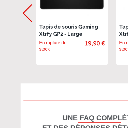
Tapis de souris Gaming
Tap
Xtrfy GP2 - Large
Xtr
19,90 €
En rupture de
En r
stock
stoc
UNE FAQ COMPLÈ
ET DES RÉPONSES DÉT