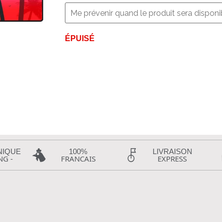
ÉPUISÉ
NIQUE
100%
LIVRAISON
NG -
FRANCAIS
EXPRESS