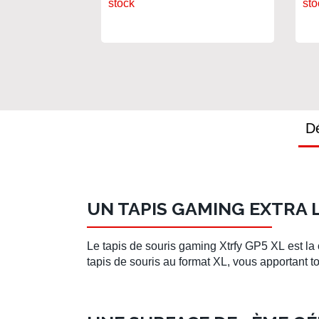
stock
sto
Dé
UN TAPIS GAMING EXTRA 
Le
tapis de souris gaming Xtrfy GP5 XL
est la
tapis de souris
au format XL, vous apportant t