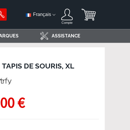
Français
Compte
ARQUES
ASSISTANCE
 TAPIS DE SOURIS, XL
,00 €