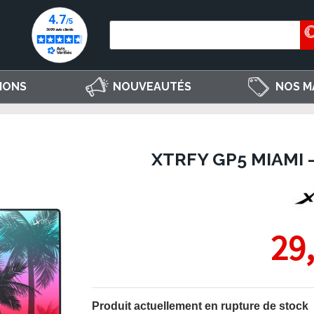
IONS
NOUVEAUTÉS
NOS M
XTRFY GP5 MIAMI -
29
Produit actuellement en rupture de stock