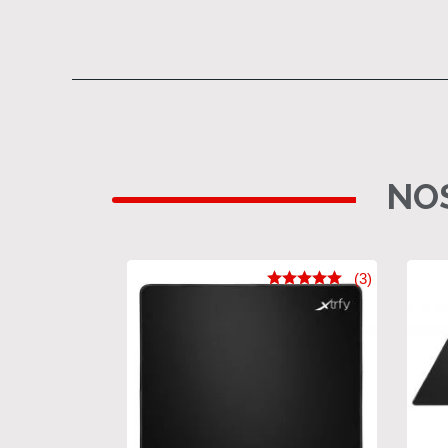
NOS
(3)