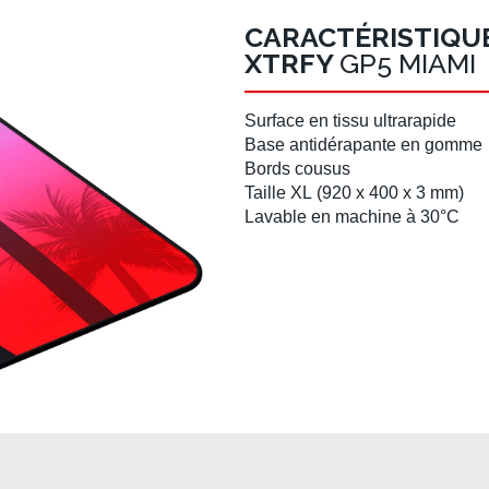
CARACTÉRISTIQUE
XTRFY
GP5 MIAMI
Surface en
tissu ultrarapide
Base antidérapante
en gomme
Bords cousus
Taille XL
(
920 x 400 x 3 mm
)
Lavable en machine
à 30°C