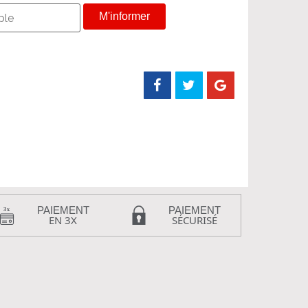
M'informer
PAIEMENT
PAIEMENT
EN 3X
SÉCURISÉ