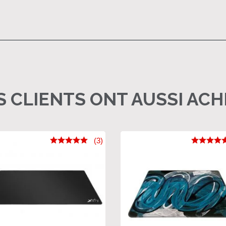
 CLIENTS ONT AUSSI AC
(3)