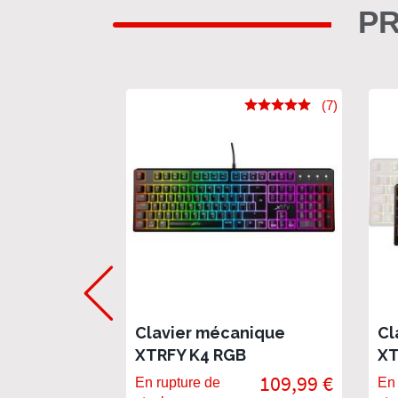
PR
(7)
Clavier mécanique
Cl
XTRFY K4 RGB
XT
109,99 €
En rupture de
En 