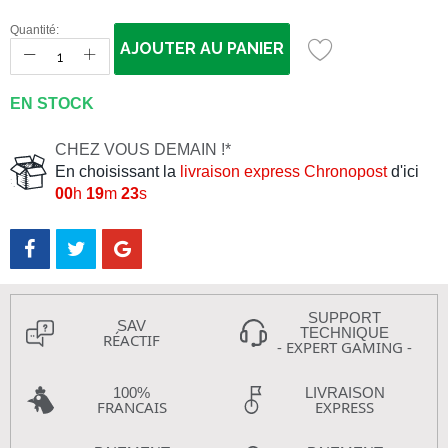
Quantité:
AJOUTER AU PANIER
EN STOCK
CHEZ VOUS DEMAIN !*
En choisissant la
livraison express Chronopost
d'ici
00
h
19
m
22
s
SUPPORT
SAV
TECHNIQUE
RÉACTIF
- EXPERT GAMING -
100%
LIVRAISON
FRANCAIS
EXPRESS