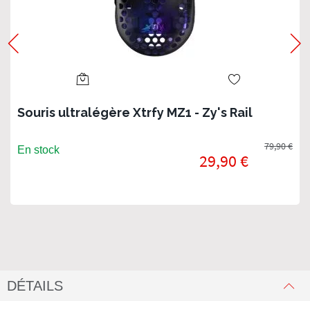
Souris ultralégère Xtrfy MZ1 - Zy's Rail
79,90 €
En stock
29,90 €
DÉTAILS