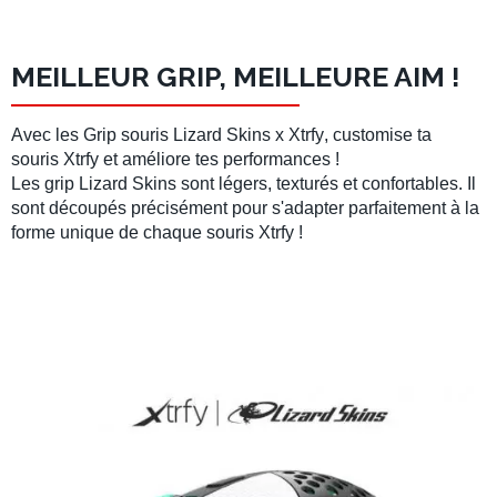
MEILLEUR GRIP, MEILLEURE AIM !
Avec les
Grip souris
Lizard Skins
x
Xtrfy
, customise ta
souris
Xtrfy
et améliore tes performances !
Les
grip Lizard Skins
sont légers, texturés et confortables. Il
sont découpés précisément pour s'adapter parfaitement à la
forme unique de chaque souris
Xtrfy
!