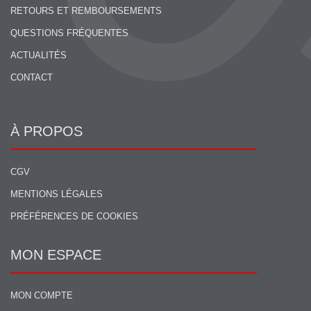
RETOURS ET REMBOURSEMENTS
QUESTIONS FRÉQUENTES
ACTUALITÉS
CONTACT
À PROPOS
CGV
MENTIONS LÉGALES
PRÉFÉRENCES DE COOKIES
MON ESPACE
MON COMPTE