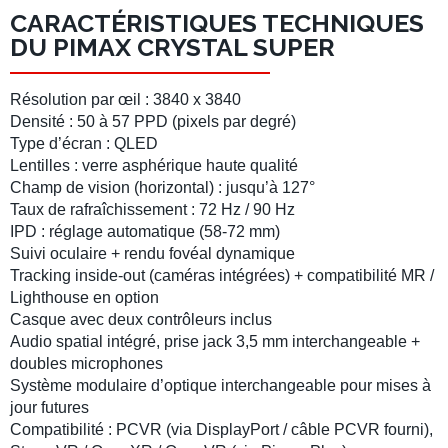
CARACTÉRISTIQUES TECHNIQUES
DU PIMAX CRYSTAL SUPER
Résolution par œil : 3840 x 3840
Densité : 50 à 57
PPD
(pixels par degré)
Type d’écran :
QLED
Lentilles : verre asphérique haute qualité
Champ de vision (horizontal) : jusqu’à 127
°
Taux de rafraîchissement : 72 Hz / 90 Hz
IPD : réglage automatique (58-72 mm)
Suivi oculaire + rendu fovéal dynamique
Tracking inside-out (caméras intégrées) + compatibilité MR /
Lighthouse en option
Casque avec deux contrôleurs inclus
Audio spatial intégré, prise jack 3,5 mm interchangeable +
doubles microphones
Système modulaire d’optique interchangeable pour mises à
jour futures
Compatibilité : PCVR (via DisplayPort / câble PCVR fourni),