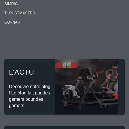
SIMRIG
THRUSTMASTER
GUNNAR
L'ACTU
Découvre notre blog
! Le blog fait par des
gamers pour des
gamers