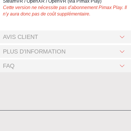
SteamVR / OpenXR / OpenVR (via Pimax Play)
Cette version ne nécessite pas d'abonnement
Pimax Play
. Il
n'y aura donc pas de coût supplémentaire.
AVIS CLIENT
PLUS D’INFORMATION
FAQ