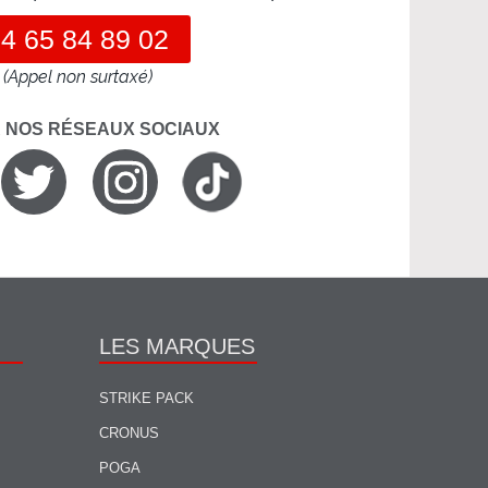
4 65 84 89 02
(Appel non surtaxé)
R NOS RÉSEAUX SOCIAUX
LES MARQUES
STRIKE PACK
CRONUS
POGA