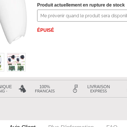
Produit actuellement en rupture de stock
ÉPUISÉ
NIQUE
100%
LIVRAISON
NG -
FRANCAIS
EXPRESS