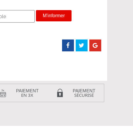
M'informer
PAIEMENT
PAIEMENT
EN 3X
SÉCURISÉ