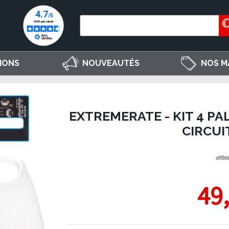
IONS
NOUVEAUTÉS
NOS M
EXTREMERATE - KIT 4 PA
CIRCUI
49