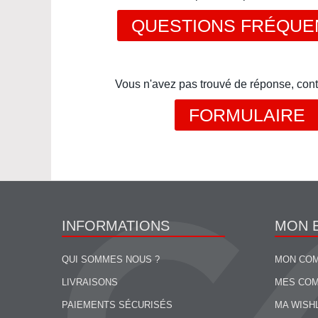
QUESTIONS FRÉQUE
Vous n'avez pas trouvé de réponse, cont
FORMULAIRE
INFORMATIONS
MON 
QUI SOMMES NOUS ?
MON CO
LIVRAISONS
MES CO
PAIEMENTS SÉCURISÉS
MA WISH