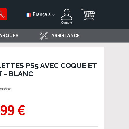
Français
Compte
ARQUES
ASSISTANCE
LETTES PS5 AVEC COQUE ET
T - BLANC
,99 €