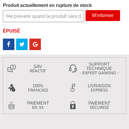
Produit actuellement en rupture de stock
M'informer
ÉPUISÉ
SUPPORT
SAV
TECHNIQUE
RÉACTIF
- EXPERT GAMING -
100%
LIVRAISON
FRANCAIS
EXPRESS
PAIEMENT
PAIEMENT
EN 3X
SÉCURISÉ