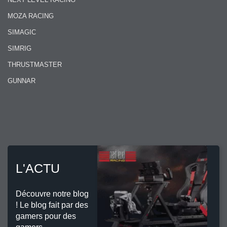
MOZA RACING
SIMAGIC
SIMRIG
THRUSTMASTER
GUNNAR
L'ACTU
Découvre notre blog
! Le blog fait par des
gamers pour des