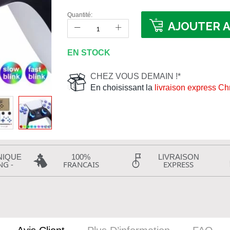
Quantité:
AJOUTER A
EN STOCK
CHEZ VOUS DEMAIN !*
En choisissant la
livraison express C
NIQUE
100%
LIVRAISON
NG -
FRANCAIS
EXPRESS