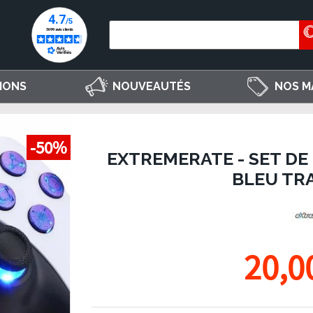
IONS
NOUVEAUTÉS
NOS M
-50%
EXTREMERATE - SET DE
BLEU TR
20,0