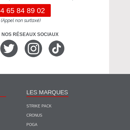
4 65 84 89 02
(Appel non surtaxé)
R NOS RÉSEAUX SOCIAUX
LES MARQUES
STRIKE PACK
CRONUS
POGA