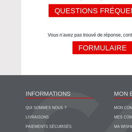
QUESTIONS FRÉQUE
Vous n'avez pas trouvé de réponse, cont
FORMULAIRE
INFORMATIONS
MON 
QUI SOMMES NOUS ?
MON CO
LIVRAISONS
MES CO
PAIEMENTS SÉCURISÉS
MA WISH