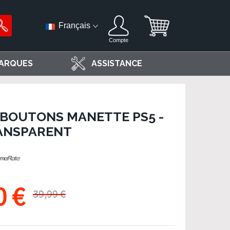
Français
Compte
ARQUES
ASSISTANCE
 BOUTONS MANETTE PS5 -
ANSPARENT
0 €
39,99 €