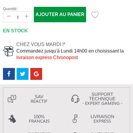
Quantité:
AJOUTER AU PANIER
EN STOCK
CHEZ VOUS MARDI !*
Commandez jusqu'à Lundi 14h00 en choisissant la
livraison express Chronopost
SUPPORT
SAV
TECHNIQUE
RÉACTIF
- EXPERT GAMING -
100%
LIVRAISON
FRANCAIS
EXPRESS