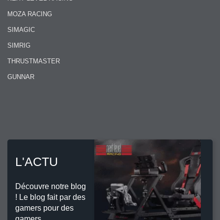
MOZA RACING
SIMAGIC
SIMRIG
THRUSTMASTER
GUNNAR
L'ACTU
Découvre notre blog
! Le blog fait par des
gamers pour des
gamers