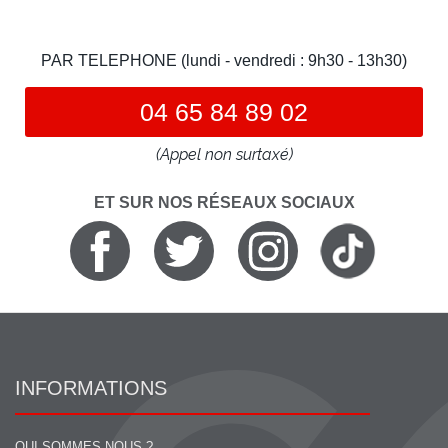
PAR TELEPHONE (lundi - vendredi : 9h30 - 13h30)
04 65 84 89 02
(Appel non surtaxé)
ET SUR NOS RÉSEAUX SOCIAUX
INFORMATIONS
QUI SOMMES NOUS ?