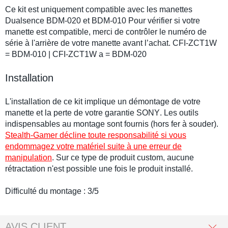
Ce kit est uniquement compatible avec les
manettes
Dualsence
BDM-020 et BDM-010 Pour vérifier si votre
manette
est compatible, merci de contrôler le numéro de
série à l'arrière de votre manette avant l’achat. CFI-ZCT1W
= BDM-010 | CFI-ZCT1W a = BDM-020
Installation
L'installation de ce kit implique un démontage de votre
manette et la perte de votre garantie
SONY
. Les outils
indispensables au montage sont fournis (hors fer à souder).
Stealth-Gamer décline toute responsabilité si vous
endommagez votre matériel suite à une erreur de
manipulation
. Sur ce type de produit custom, aucune
rétractation n'est possible une fois le produit installé.
Difficulté du montage : 3/5
AVIS CLIENT