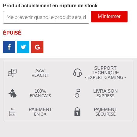
Produit actuellement en rupture de stock
M'informer
ÉPUISÉ
SUPPORT
SAV
TECHNIQUE
RÉACTIF
- EXPERT GAMING -
100%
LIVRAISON
FRANCAIS
EXPRESS
PAIEMENT
PAIEMENT
EN 3X
SÉCURISÉ