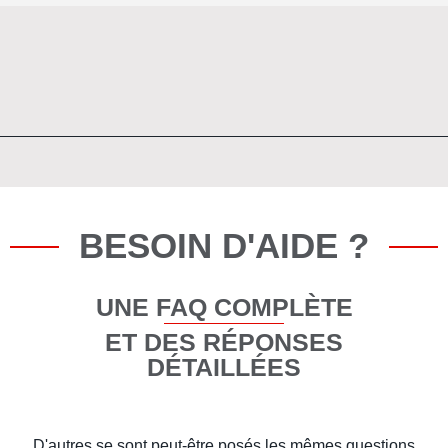
BESOIN D'AIDE ?
UNE FAQ COMPLÈTE
ET DES RÉPONSES
DÉTAILLÉES
D'autres se sont peut-être posés les mêmes questions