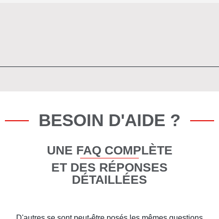
BESOIN D'AIDE ?
UNE FAQ COMPLÈTE
ET DES RÉPONSES
DÉTAILLÉES
D'autres se sont peut-être posés les mêmes questions