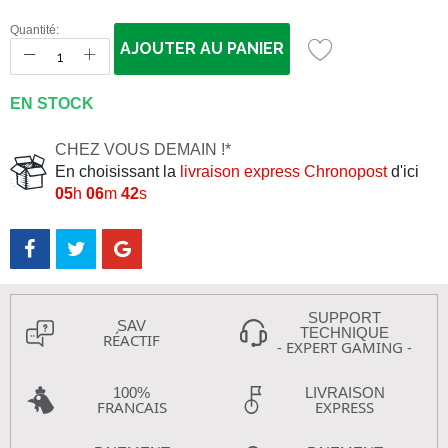
Quantité:
AJOUTER AU PANIER
EN STOCK
CHEZ VOUS DEMAIN !*
En choisissant la
livraison express Chronopost
d'ici
05
h
06
m
42
s
SUPPORT
SAV
TECHNIQUE
RÉACTIF
- EXPERT GAMING -
100%
LIVRAISON
FRANCAIS
EXPRESS