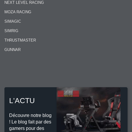
NEXT LEVEL RACING
MOZA RACING
SIMAGIC
SIMRIG
THRUSTMASTER
GUNNAR
L'ACTU
Découvre notre blog
! Le blog fait par des
gamers pour des