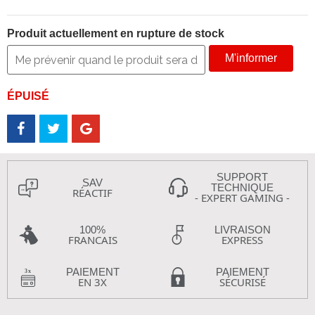
Produit actuellement en rupture de stock
M'informer
ÉPUISÉ
SUPPORT
SAV
TECHNIQUE
RÉACTIF
- EXPERT GAMING -
100%
LIVRAISON
FRANCAIS
EXPRESS
PAIEMENT
PAIEMENT
EN 3X
SÉCURISÉ