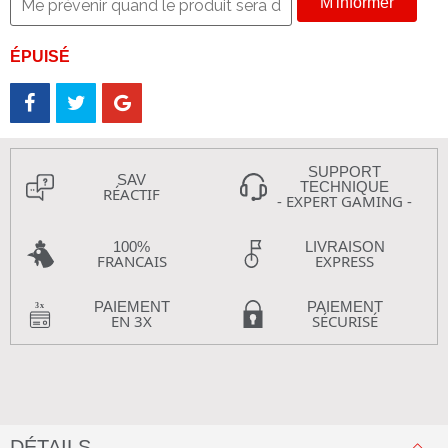
M'informer
ÉPUISÉ
SUPPORT
SAV
TECHNIQUE
RÉACTIF
- EXPERT GAMING -
100%
LIVRAISON
FRANCAIS
EXPRESS
PAIEMENT
PAIEMENT
EN 3X
SÉCURISÉ
DÉTAILS