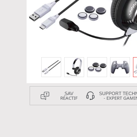
SAV
SUPPORT TECH
RÉACTIF
- EXPERT GAMI