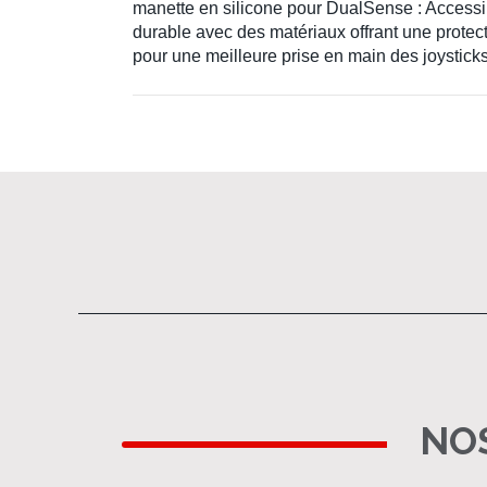
manette en silicone pour DualSense : Accessibi
durable avec des matériaux offrant une protect
pour une meilleure prise en main des joysticks
NOS