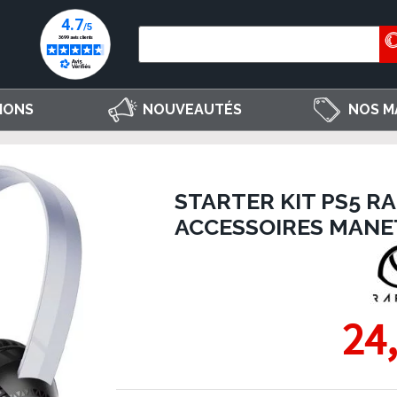
IONS
NOUVEAUTÉS
NOS M
STARTER KIT PS5 R
ACCESSOIRES MANE
24