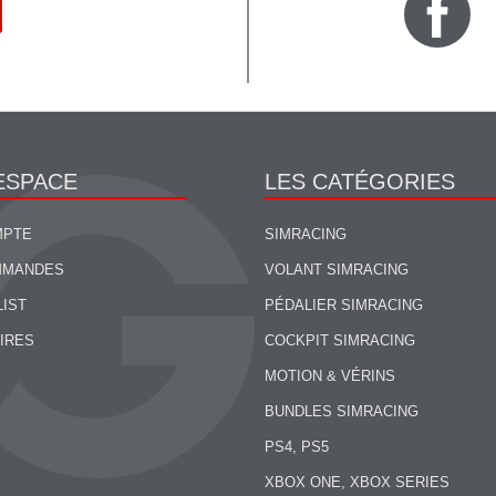
ESPACE
LES CATÉGORIES
MPTE
SIMRACING
MMANDES
VOLANT SIMRACING
LIST
PÉDALIER SIMRACING
IRES
COCKPIT SIMRACING
MOTION & VÉRINS
BUNDLES SIMRACING
PS4, PS5
XBOX ONE, XBOX SERIES