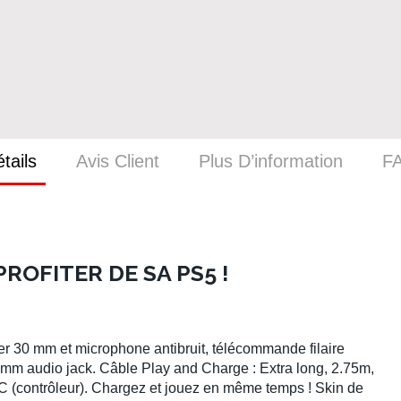
tails
Avis Client
Plus D’information
F
ROFITER DE SA PS5 !
er 30 mm et microphone antibruit, télécommande filaire
 mm audio jack. Câble Play and Charge : Extra long, 2.75m,
 (contrôleur). Chargez et jouez en même temps ! Skin de