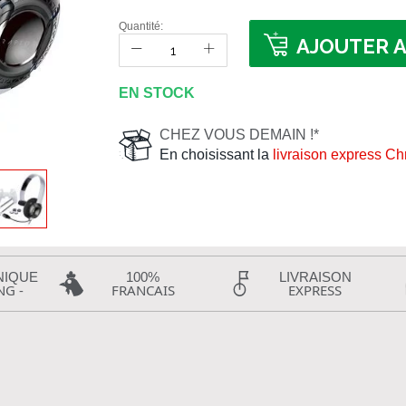
Quantité:
AJOUTER A
EN STOCK
CHEZ VOUS DEMAIN !*
En choisissant la
livraison express C
NIQUE
100%
LIVRAISON
NG -
FRANCAIS
EXPRESS