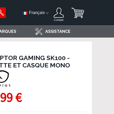
Français
Compte
ARQUES
ASSISTANCE
APTOR GAMING SK100 -
TTE ET CASQUE MONO
,99 €