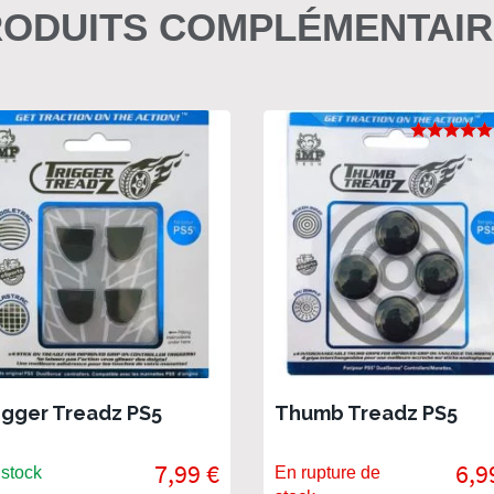
ODUITS COMPLÉMENTAI
igger Treadz PS5
Thumb Treadz PS5
7,99 €
6,9
stock
En rupture de