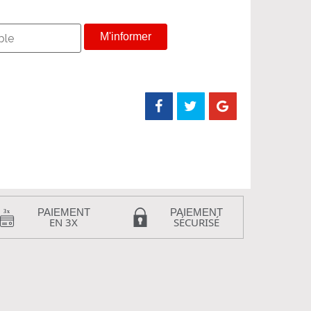
M'informer
PAIEMENT
PAIEMENT
EN 3X
SÉCURISÉ