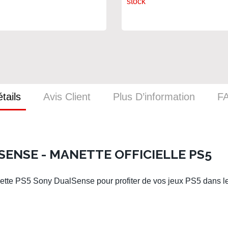
stock
tails
Avis Client
Plus D’information
F
ENSE - MANETTE OFFICIELLE PS5
ette PS5
Sony DualSense
pour profiter de vos
jeux PS5
dans le