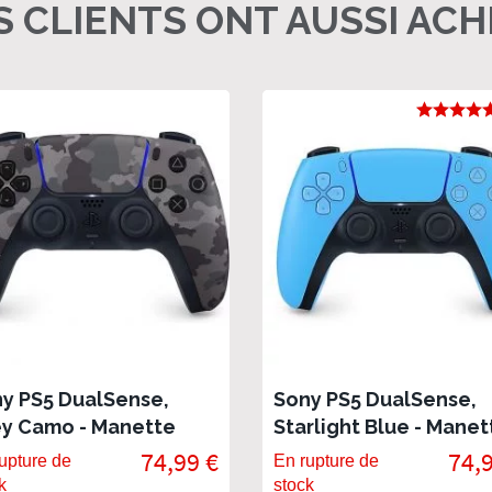
 CLIENTS ONT AUSSI AC
y PS5 DualSense,
Sony PS5 DualSense,
y Camo - Manette
Starlight Blue - Manet
icielle PlayStation
officielle PlayStation
74,99 €
74,
upture de
En rupture de
k
stock