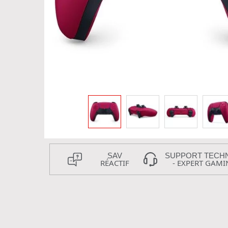
SAV
SUPPORT TECH
RÉACTIF
- EXPERT GAMI