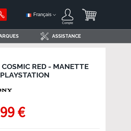
Français
Compte
ARQUES
ASSISTANCE
 COSMIC RED - MANETTE
 PLAYSTATION
,99 €