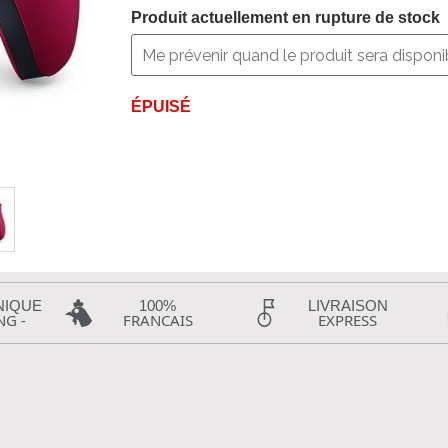
Produit actuellement en rupture de stock
ÉPUISÉ
NIQUE
100%
LIVRAISON
NG -
FRANCAIS
EXPRESS