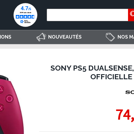
IONS
NOUVEAUTÉS
NOS M
SONY PS5 DUALSENSE,
OFFICIELLE
74