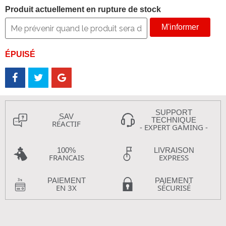
Produit actuellement en rupture de stock
M'informer
ÉPUISÉ
SUPPORT
SAV
TECHNIQUE
RÉACTIF
- EXPERT GAMING -
100%
LIVRAISON
FRANCAIS
EXPRESS
PAIEMENT
PAIEMENT
EN 3X
SÉCURISÉ