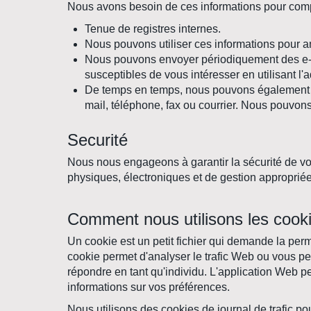
Nous avons besoin de ces informations pour compre
Tenue de registres internes.
Nous pouvons utiliser ces informations pour am
Nous pouvons envoyer périodiquement des e-ma
susceptibles de vous intéresser en utilisant l
De temps en temps, nous pouvons également ut
mail, téléphone, fax ou courrier. Nous pouvons 
Securité
Nous nous engageons à garantir la sécurité de vo
physiques, électroniques et de gestion appropriée
Comment nous utilisons les cook
Un cookie est un petit fichier qui demande la permi
cookie permet d'analyser le trafic Web ou vous pe
répondre en tant qu'individu. L'application Web p
informations sur vos préférences.
Nous utilisons des cookies de journal de trafic po