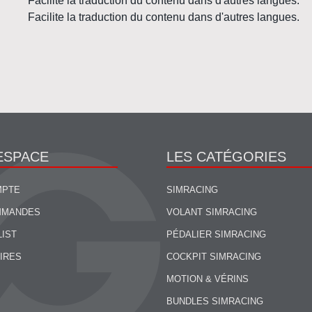
Facilite la traduction du contenu dans d'autres langues.
Facilite la traduction du contenu dans d'autres langues.
ESPACE
LES CATÉGORIES
MPTE
SIMRACING
MMANDES
VOLANT SIMRACING
LIST
PÉDALIER SIMRACING
IRES
COCKPIT SIMRACING
MOTION & VÉRINS
BUNDLES SIMRACING