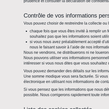
prudence et consulter la déclaration de confidenti
Contrôle de vos informations per
Vous pouvez choisir de restreindre la collecte ou 
chaque fois que vous êtes invité à remplir un 
souhaitez pas que les informations soient util
si vous nous avez préalablement accepté d'uti
nous le faisant savoir à l'aide de nos informat
Nous ne vendrons, ne distribuerons ni ne louerons
Nous pouvons utiliser vos informations personnel
intéresser si vous nous dites que vous souhaitez 
Vous pouvez demander des détails sur les informat
Une somme modique vous sera facturée. Si vous s
électronique en utilisant nos informations de conta
Si vous pensez que les informations que nous dét
possible. Nous corrigerons rapidement toute infor