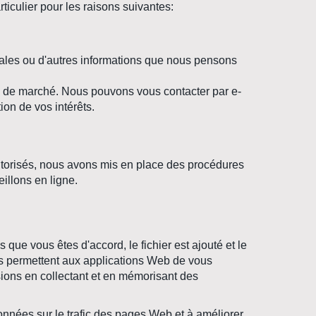
iculier pour les raisons suivantes:
ales ou d'autres informations que nous pensons
s de marché. Nous pouvons vous contacter par e-
ion de vos intérêts.
autorisés, nous avons mis en place des procédures
illons en ligne.
 que vous êtes d'accord, le fichier est ajouté et le
ies permettent aux applications Web de vous
sions en collectant et en mémorisant des
données sur le trafic des pages Web et à améliorer