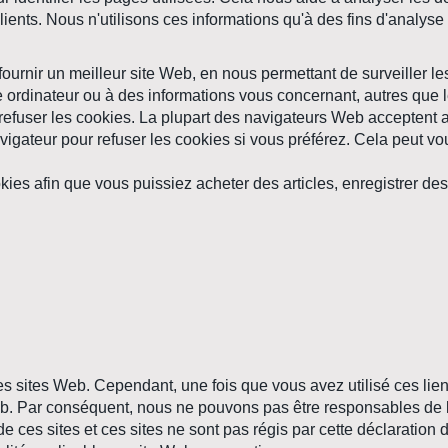
lients. Nous n'utilisons ces informations qu'à des fins d'analys
ournir un meilleur site Web, en nous permettant de surveiller l
 ordinateur ou à des informations vous concernant, autres que 
 refuser les cookies. La plupart des navigateurs Web acceptent
igateur pour refuser les cookies si vous préférez. Cela peut v
kies afin que vous puissiez acheter des articles, enregistrer de
es sites Web. Cependant, une fois que vous avez utilisé ces lien
b. Par conséquent, nous ne pouvons pas être responsables de la 
de ces sites et ces sites ne sont pas régis par cette déclaration 