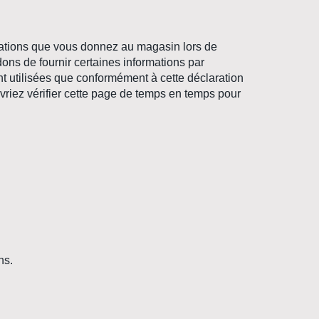
ormations que vous donnez au magasin lors de
dons de fournir certaines informations par
ont utilisées que conformément à cette déclaration
evriez vérifier cette page de temps en temps pour
ns.