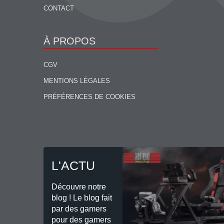
CONTACT
À PROPOS
CGV
MENTIONS LÉGALES
PRÉFÉRENCES DE COOKIES
L'ACTU
Découvre notre
blog ! Le blog fait
par des gamers
pour des gamers