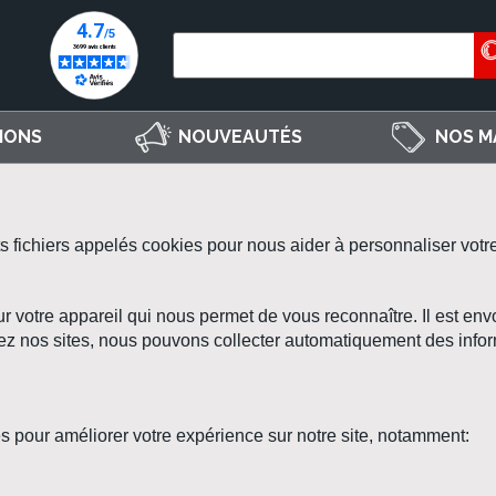
IONS
NOUVEAUTÉS
NOS M
ts fichiers appelés cookies pour nous aider à personnaliser votr
sur votre appareil qui nous permet de vous reconnaître. Il est env
sitez nos sites, nous pouvons collecter automatiquement des inf
s pour améliorer votre expérience sur notre site, notamment: