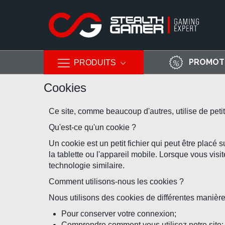
PROMOT
PRODUITS
Allez
Cookies
au
contenu
Ce site, comme beaucoup d'autres, utilise de peti
Qu'est-ce qu'un cookie ?
Un cookie est un petit fichier qui peut être placé 
la tablette ou l'appareil mobile. Lorsque vous vi
technologie similaire.
Comment utilisons-nous les cookies ?
Nous utilisons des cookies de différentes manière
Pour conserver votre connexion;
Comprendre comment vous utilisez notre site;