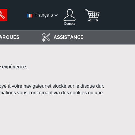
Français
Compte
ARQUES
ASSISTANCE
e expérience.
oyé à votre navigateur et stocké sur le disque dur,
ormations vous concernant via des cookies ou une