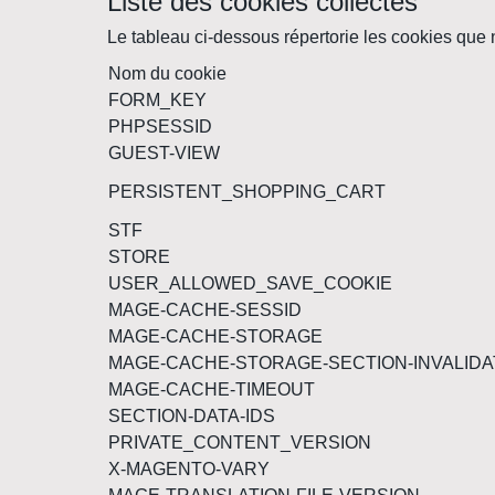
Liste des cookies collectés
Le tableau ci-dessous répertorie les cookies que n
Nom du cookie
FORM_KEY
PHPSESSID
GUEST-VIEW
PERSISTENT_SHOPPING_CART
STF
STORE
USER_ALLOWED_SAVE_COOKIE
MAGE-CACHE-SESSID
MAGE-CACHE-STORAGE
MAGE-CACHE-STORAGE-SECTION-INVALIDA
MAGE-CACHE-TIMEOUT
SECTION-DATA-IDS
PRIVATE_CONTENT_VERSION
X-MAGENTO-VARY