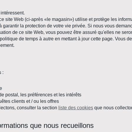
 intéressent.
t ce site Web (ci-après «le magasin») utilise et protège les inf
à garantir la protection de votre vie privée. Si nous vous deman
ilisation de ce site Web, vous pouvez être assuré qu'elles ne ser
 politique de temps à autre en mettant à jour cette page. Vous d
gement.
 :
e
 postal, les préférences et les intérêts
tes clients et / ou les offres
lectons, consulter la section
liste des cookies
que nous collecto
ormations que nous recueillons