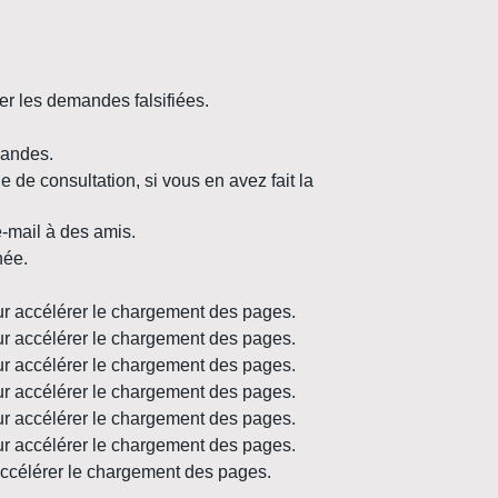
er les demandes falsifiées.
mandes.
ue de consultation, si vous en avez fait la
e-mail à des amis.
née.
our accélérer le chargement des pages.
our accélérer le chargement des pages.
our accélérer le chargement des pages.
our accélérer le chargement des pages.
our accélérer le chargement des pages.
our accélérer le chargement des pages.
 accélérer le chargement des pages.