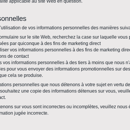
alité applicable au site Web en question.
sonnelles
l'utilisation de vos informations personnelles des manières suiv
formulaire sur le site Web, recherchez la case sur laquelle vou
isées par quiconque à des fins de marketing direct
liser vos informations personnelles à des fins de marketing dir
ions de contact
 vos informations personnelles à des tiers à moins que nous n'a
les pour vous envoyer des informations promotionnelles sur de
que cela se produise.
ions personnelles que nous détenons à votre sujet en vertu de 
ouhaitez une copie des informations détenues sur vous, veuill
ct.
enons sur vous sont incorrectes ou incomplètes, veuillez nous 
mation jugée incorrecte.