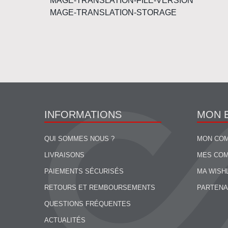
MAGE-TRANSLATION-FILE-VERSION
MAGE-TRANSLATION-STORAGE
INFORMATIONS
MON 
QUI SOMMES NOUS ?
MON CO
LIVRAISONS
MES CO
PAIEMENTS SÉCURISÉS
MA WISH
RETOURS ET REMBOURSEMENTS
PARTENA
QUESTIONS FRÉQUENTES
ACTUALITÉS