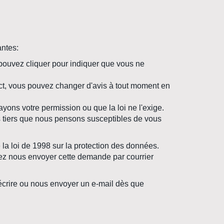
antes:
s pouvez cliquer pour indiquer que vous ne
ect, vous pouvez changer d'avis à tout moment en
yons votre permission ou que la loi ne l'exige.
s tiers que nous pensons susceptibles de vous
la loi de 1998 sur la protection des données.
ez nous envoyer cette demande par courrier
écrire ou nous envoyer un e-mail dès que