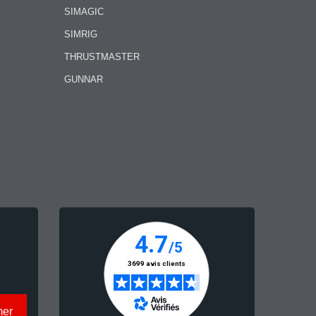
SIMAGIC
SIMRIG
THRUSTMASTER
GUNNAR
mer