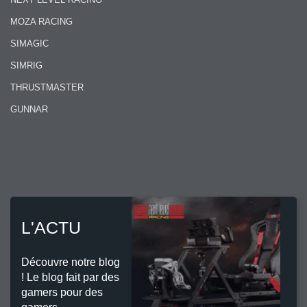
MOZA RACING
SIMAGIC
SIMRIG
THRUSTMASTER
GUNNAR
L'ACTU
Découvre notre blog
! Le blog fait par des
gamers pour des